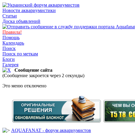
Новости аквариумистики
Статьи
Доска объявлений
Правила!
Помощь
Календарь
Поиск
Поиск по меткам
Блоги
Галерея
Сообщение сайта
(Сообщение закроется через 2 секунды)
Это меню отключено
AQUAFANAT - форум аквариумистов