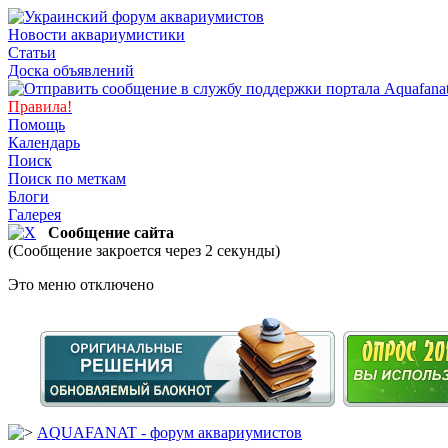
Новости аквариумистики
Статьи
Доска объявлений
Правила!
Помощь
Календарь
Поиск
Поиск по меткам
Блоги
Галерея
Сообщение сайта
(Сообщение закроется через 2 секунды)
Это меню отключено
AQUAFANAT - форум аквариумистов