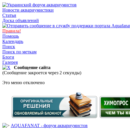
Новости аквариумистики
Статьи
Доска объявлений
Правила!
Помощь
Календарь
Поиск
Поиск по меткам
Блоги
Галерея
Сообщение сайта
(Сообщение закроется через 2 секунды)
Это меню отключено
AQUAFANAT - форум аквариумистов