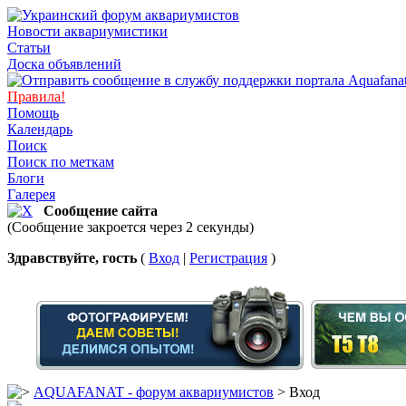
Новости аквариумистики
Статьи
Доска объявлений
Правила!
Помощь
Календарь
Поиск
Поиск по меткам
Блоги
Галерея
Сообщение сайта
(Сообщение закроется через 2 секунды)
Здравствуйте, гость
(
Вход
|
Регистрация
)
AQUAFANAT - форум аквариумистов
> Вход