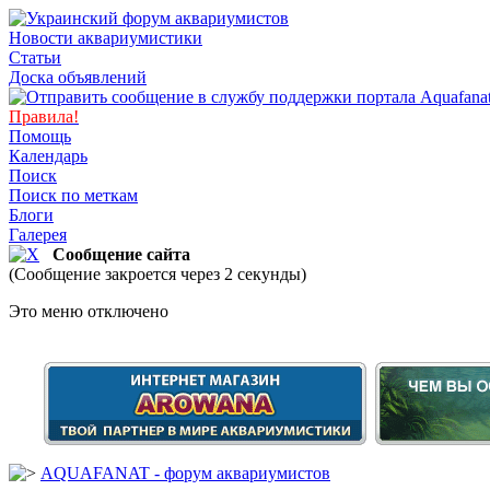
Новости аквариумистики
Статьи
Доска объявлений
Правила!
Помощь
Календарь
Поиск
Поиск по меткам
Блоги
Галерея
Сообщение сайта
(Сообщение закроется через 2 секунды)
Это меню отключено
AQUAFANAT - форум аквариумистов