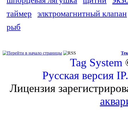
шпорцевая лягушка
щитни
таймер
элктромагнитный клапан
рыб
Тек
Tag System
Русская версия
IP
Лицензия зарегистриров
аквар