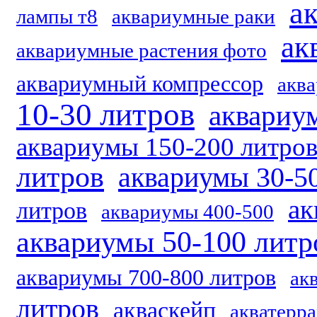
а
лампы т8
аквариумные раки
ак
аквариумные растения фото
аквариумный компрессор
акв
10-30 литров
аквариу
аквариумы 150-200 литро
литров
аквариумы 30-5
ак
литров
аквариумы 400-500
аквариумы 50-100 литр
аквариумы 700-800 литров
ак
литров
акваскейп
акватерр