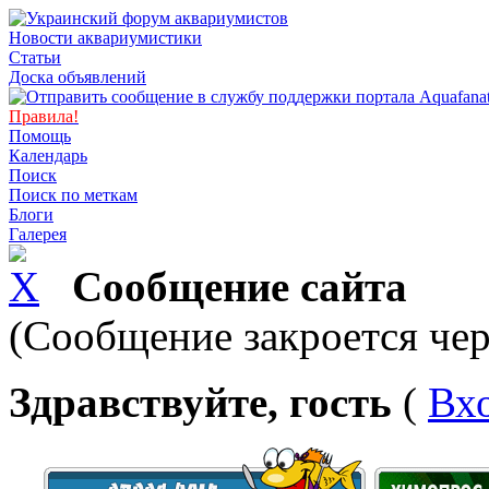
Новости аквариумистики
Статьи
Доска объявлений
Правила!
Помощь
Календарь
Поиск
Поиск по меткам
Блоги
Галерея
Сообщение сайта
(Сообщение закроется чер
Здравствуйте, гость
(
Вх