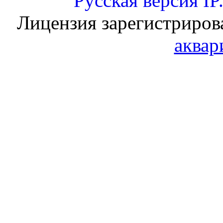
Русская версия
IP
Лицензия зарегистриров
аквар