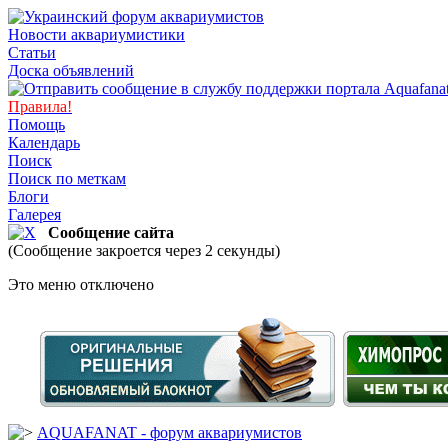
Новости аквариумистики
Статьи
Доска объявлений
Правила!
Помощь
Календарь
Поиск
Поиск по меткам
Блоги
Галерея
Сообщение сайта
(Сообщение закроется через 2 секунды)
Это меню отключено
AQUAFANAT - форум аквариумистов