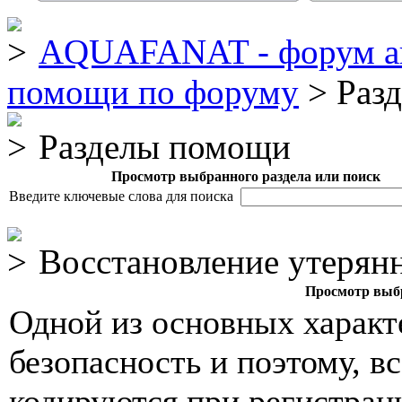
AQUAFANAT - форум а
помощи по форуму
> Раз
Разделы помощи
Просмотр выбранного раздела или поиск
Введите ключевые слова для поиска
Восстановление утерянн
Просмотр выбр
Одной из основных характ
безопасность и поэтому, в
кодируются при регистрац