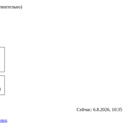
олнительно)
й
Сейчас: 6.8.2026, 10:35
ики
.