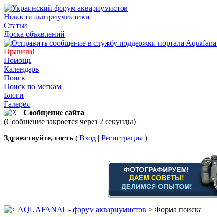
Новости аквариумистики
Статьи
Доска объявлений
Правила!
Помощь
Календарь
Поиск
Поиск по меткам
Блоги
Галерея
Сообщение сайта
(Сообщение закроется через 2 секунды)
Здравствуйте, гость
(
Вход
|
Регистрация
)
AQUAFANAT - форум аквариумистов
> Форма поиска