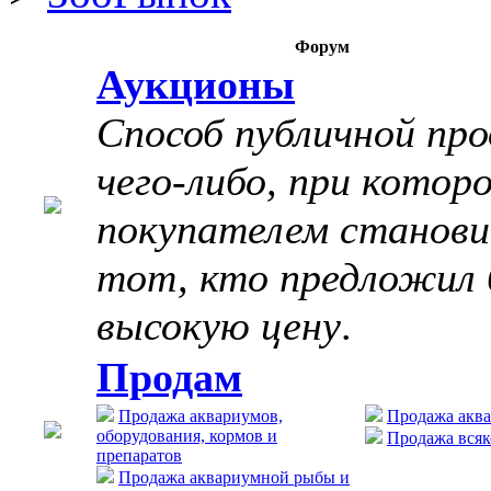
Форум
Аукционы
Способ публичной пр
чего-либо, при котор
покупателем станов
тот, кто предложил 
высокую цену
.
Продам
Продажа аквариумов,
Продажа акв
оборудования, кормов и
Продажа всяк
препаратов
Продажа аквариумной рыбы и