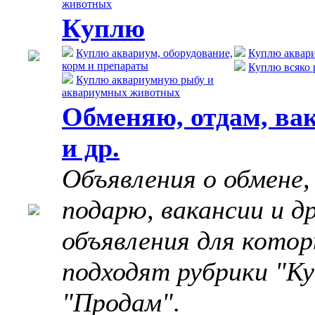
животных
Куплю
Куплю аквариум, оборудование,
Куплю аквар
корм и препараты
Куплю всяко 
Куплю аквариумную рыбу и
аквариумных животных
Обменяю, отдам, ва
и др.
Объявления о обмене,
подарю, вакансии и д
объявления для котор
подходят рубрики "Ку
"Продам"
.