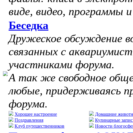
виде, видео, программы и
Беседка
Дружеское обсуждение в
связанных с аквариумист
участниками форума.
А так же свободное обще
любые, придерживаясь п
форума.
Хорошее настроение
Домашние живот
Поздравления
Кулинарные запис
Клуб путешественников
Новости блогосфе