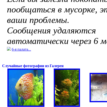
пообщаться в мусорке, э
ваши проблемы.
Сообщения удаляются
автоматически через 6 м
6-я палата...
Случайные фотографии из Галереи