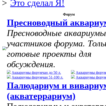
Это сделал Я!
Форум
Пресноводный аквариу
Пресноводные аквариумы
участников форума. Толь
готовые проекты для
обсуждения.
Аквариумы форумчан до 50 л.
Аквариумы форумч
Аквариумы форумчан 51-100 л.
Аквариумы форумч
Палюдариум и вивариу
(акватеррариум)