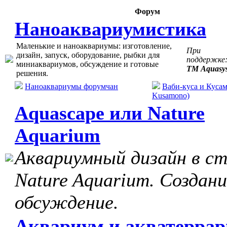
Форум
Наноаквариумистика
Маленькие и наноаквариумы: изготовление,
При
дизайн, запуск, оборудование, рыбки для
поддержке
миниаквариумов, обсуждение и готовые
ТМ Aquasy
решения.
Наноаквариумы форумчан
Ваби-куса и Кусам
Kusamono)
Aquascape или Nature
Aquarium
Аквариумный дизайн в с
Nature Aquarium. Создани
обсуждение.
Аквариум и акватерра