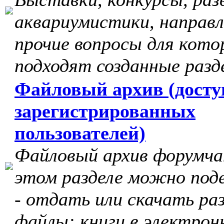
аквариумистики, направл
прочие вопросы для кото
подходят созданные разд
Файловый архив (досту
зарегистрированных
пользователей)
Файловый архив форумчан
этом разделе можно под
- отдать или скачать ра
файлы: книги в электрон