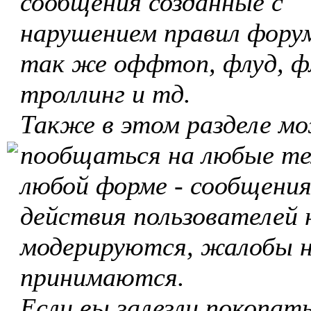
сообщения созданные с
нарушением правил форум
так же оффтоп, флуд, ф
троллинг и тд.
Также в этом разделе м
пообщаться на любые те
любой форме - сообщения
действия пользователей 
модерируются, жалобы 
принимаются.
Если вы залезли покопать