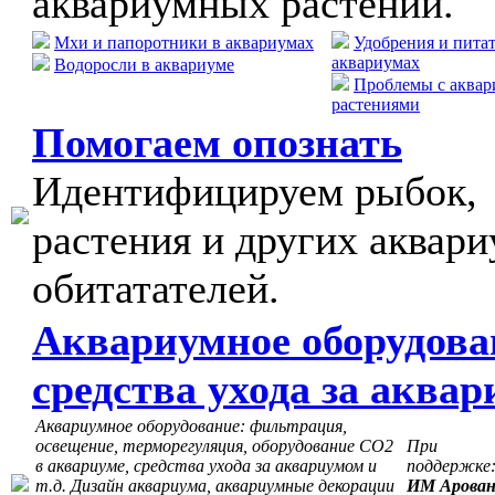
аквариумных растений.
Мхи и папоротники в аквариумах
Удобрения и пита
аквариумах
Водоросли в аквариуме
Проблемы с аква
растениями
Помогаем опознать
Идентифицируем рыбок,
растения и других аквар
обитатателей.
Аквариумное оборудова
средства ухода за аква
Аквариумное оборудование: фильтрация,
освещение, терморегуляция, оборудование СО2
При
в аквариуме, средства ухода за аквариумом и
поддержке
т.д. Дизайн аквариума, аквариумные декорации
ИМ Арова