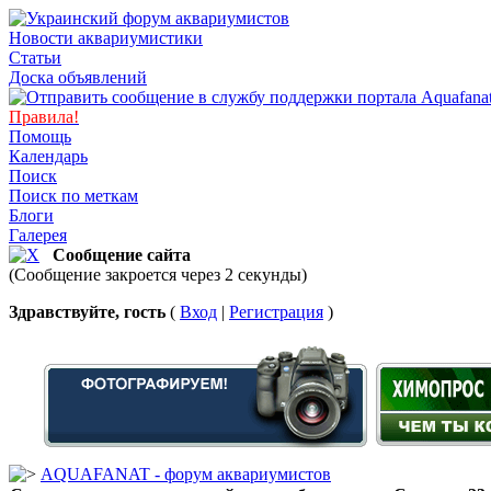
Новости аквариумистики
Статьи
Доска объявлений
Правила!
Помощь
Календарь
Поиск
Поиск по меткам
Блоги
Галерея
Сообщение сайта
(Сообщение закроется через 2 секунды)
Здравствуйте, гость
(
Вход
|
Регистрация
)
AQUAFANAT - форум аквариумистов