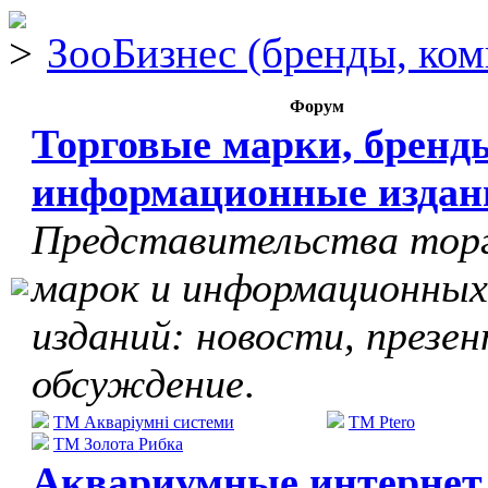
ЗооБизнес (бренды, ком
Форум
Торговые марки, бренд
информационные издан
Представительства тор
марок и информационных
изданий: новости, презе
обсуждение
.
ТМ Акваріумні системи
TM Ptero
ТМ Золота Рибка
Аквариумные интернет