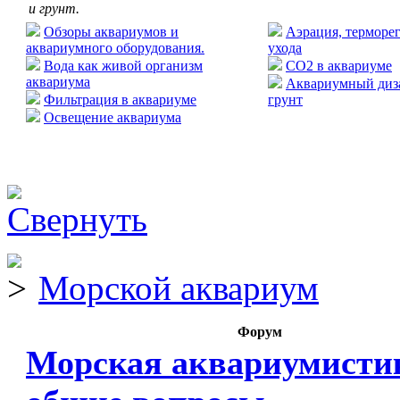
и грунт.
Обзоры аквариумов и
Аэрация, терморег
аквариумного оборудования.
ухода
Вода как живой организм
CO2 в аквариуме
аквариума
Аквариумный диза
Фильтрация в аквариуме
грунт
Освещение аквариума
Морской аквариум
Форум
Морская аквариумисти