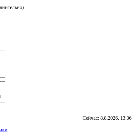
олнительно)
й
Сейчас: 8.8.2026, 13:36
ики
.