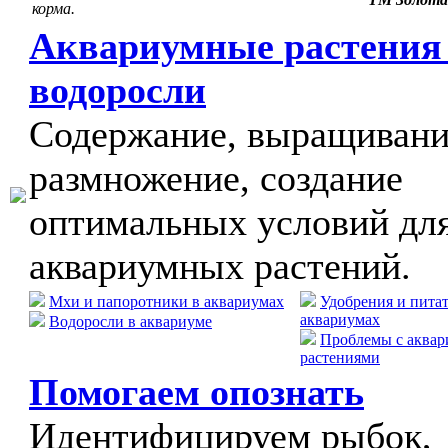
корма.
Аквариумные растения
водоросли
Содержание, выращивани
размножение, создание
оптимальных условий дл
аквариумных растений.
Мхи и папоротники в аквариумах
Удобрения и пита
аквариумах
Водоросли в аквариуме
Проблемы с аква
растениями
Помогаем опознать
Идентифицируем рыбок,