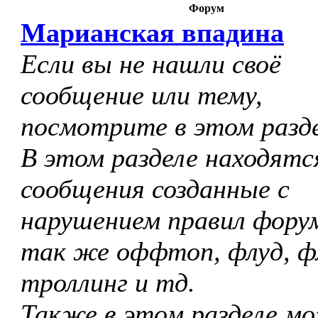
Форум
Марианская впадина
Если вы не нашли своё
сообщение или тему,
посмотрите в этом разде
В этом разделе находятс
сообщения созданные с
нарушением правил форум
так же оффтоп, флуд, ф
троллинг и тд.
Также в этом разделе м