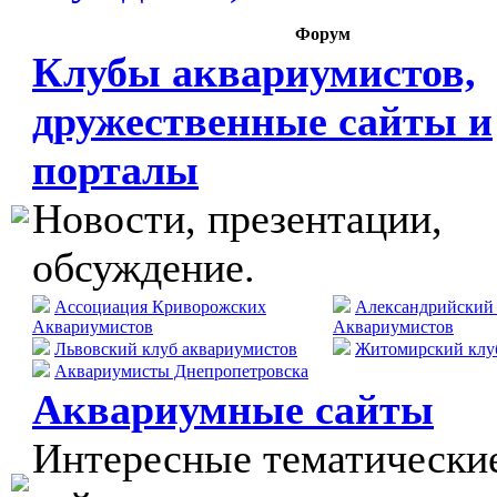
Форум
Клубы аквариумистов,
дружественные сайты и
порталы
Новости, презентации,
обсуждение.
Ассоциация Криворожских
Александрийский
Аквариумистов
Аквариумистов
Львовский клуб аквариумистов
Житомирский клу
Аквариумисты Днепропетровска
Аквариумные сайты
Интересные тематически