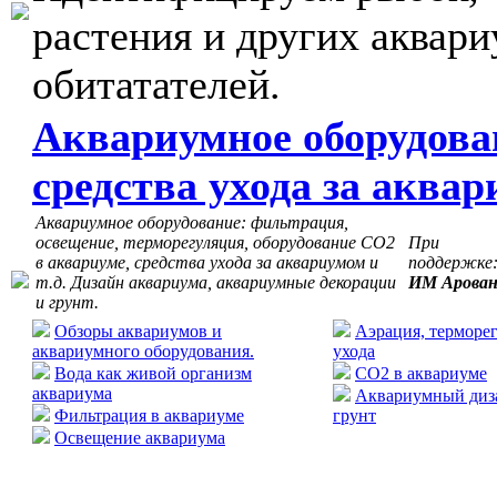
растения и других аквар
обитатателей.
Аквариумное оборудова
средства ухода за аква
Аквариумное оборудование: фильтрация,
освещение, терморегуляция, оборудование СО2
При
в аквариуме, средства ухода за аквариумом и
поддержке
т.д. Дизайн аквариума, аквариумные декорации
ИМ Арова
и грунт.
Обзоры аквариумов и
Аэрация, терморег
аквариумного оборудования.
ухода
Вода как живой организм
CO2 в аквариуме
аквариума
Аквариумный диза
Фильтрация в аквариуме
грунт
Освещение аквариума