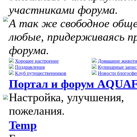
участниками форума.
А так же свободное обще
любые, придерживаясь п
форума.
Хорошее настроение
Домашние живот
Поздравления
Кулинарные запис
Клуб путешественников
Новости блогосфе
Портал и форум AQUA
Настройка, улучшения,
пожелания.
Temp