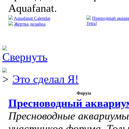
Aquafanat.
Aquafanat Calendar
Природный аквари
Tetra!
Жертва дизайна
Это сделал Я!
Форум
Пресноводный аквариу
Пресноводные аквариумы
участников форума. Толь