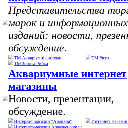
Представительства тор
марок и информационных
изданий: новости, презе
обсуждение
.
ТМ Акваріумні системи
TM Ptero
ТМ Золота Рибка
Аквариумные интернет
магазины
Новости, презентации,
обсуждение.
Интернет-магазин "Арована"
Интернет-магази
Интернет-магазин Aquasvet.com.ua