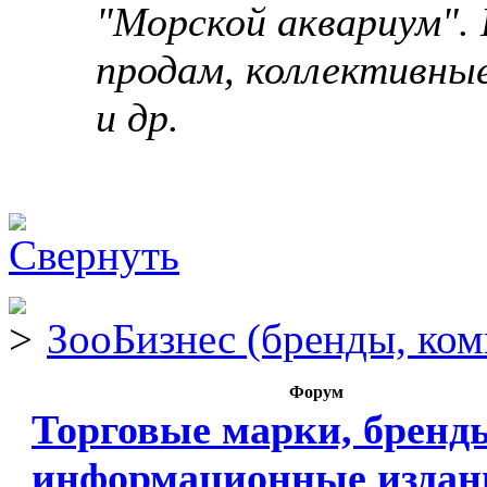
"Морской аквариум". 
продам, коллективны
и др.
ЗооБизнес (бренды, ком
Форум
Торговые марки, бренд
информационные издан