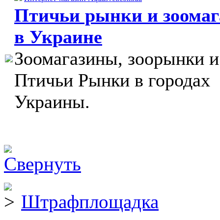
Птичьи рынки и зоома
в Украине
Зоомагазины, зоорынки и
Птичьи Рынки в городах
Украины.
Штрафплощадка