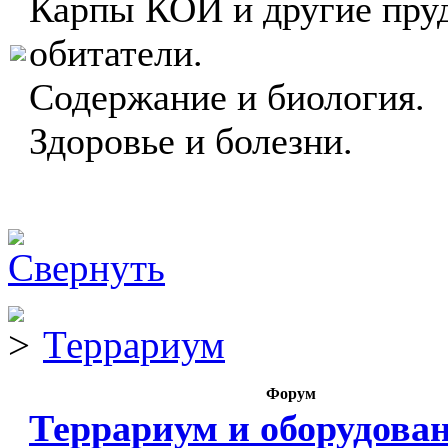
Карпы КОИ и другие пру
обитатели.
Содержание и биология.
Здоровье и болезни.
Террариум
Форум
Террариум и оборудова