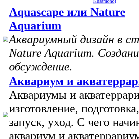
Kusamono)
Aquascape или Nature
Aquarium
Аквариумный дизайн в с
Nature Aquarium. Создани
обсуждение.
Аквариум и акватерра
Аквариумы и акватеррар
изготовление, подготовка
запуск, уход. С чего начи
аквариум и акватеррариу