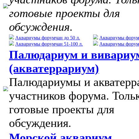
готовые проекты для
обсуждения.
Аквариумы форумчан до 50 л.
Аквариумы форумч
Аквариумы форумчан 51-100 л.
Аквариумы форумч
Палюдариум и вивариу
(акватеррариум)
Палюдариумы и акватер
участников форума. Толь
готовые проекты для
обсуждения.
Морской аквариум