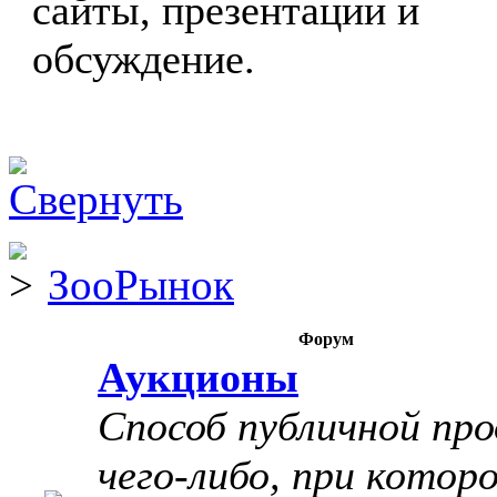
сайты, презентации и
обсуждение.
ЗооРынок
Форум
Аукционы
Способ публичной пр
чего-либо, при котор