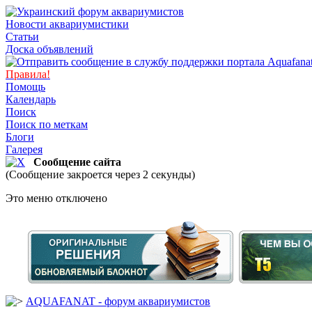
Новости аквариумистики
Статьи
Доска объявлений
Правила!
Помощь
Календарь
Поиск
Поиск по меткам
Блоги
Галерея
Сообщение сайта
(Сообщение закроется через 2 секунды)
Это меню отключено
AQUAFANAT - форум аквариумистов