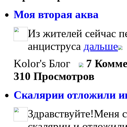
Моя вторая аква
Из жителей сейчас п
анциструса
дальше
Kolor's Блог
7 Комм
310 Просмотров
Скалярии отложили ик
Здравствуйте!Меня с
скалярии и отложили