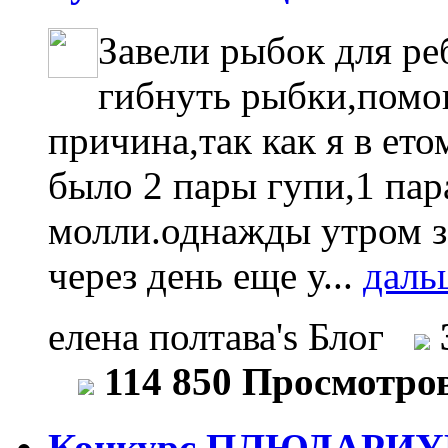
Завели рыбок для ре
гибнуть рыбки,помог
причина,так как я в ет
было 2 пары гупи,1 пар
молли.однажды утром з
через день еще у...
даль
елена полтава's Блог
114 850 Просмотро
Конкурс ПЛЮДАРИУ