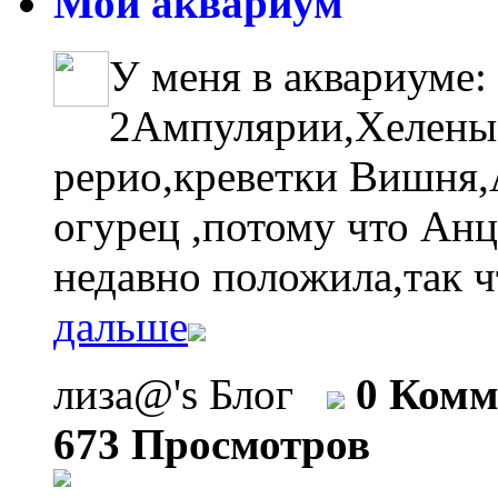
Мой аквариум
У меня в аквариуме:
2Ампулярии,Хелены
рерио,креветки Вишня,А
огурец ,потому что Анц
недавно положила,так ч
дальше
лиза@'s Блог
0 Комм
673 Просмотров