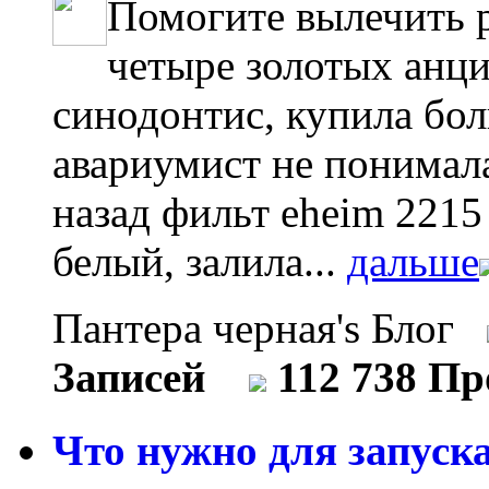
Помогите вылечить 
четыре золотых анци
синодонтис, купила бо
авариумист не понимал
назад фильт eheim 2215
белый, залила...
дальше
Пантера черная's Блог
Записей
112 738 П
Что нужно для запуска