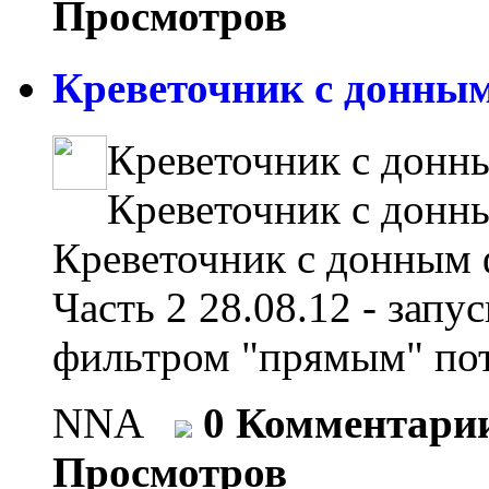
Просмотров
Креветочник с донным
Креветочник с донн
Креветочник с донн
Креветочник с донным 
Часть 2 28.08.12 - зап
фильтром "прямым" пот
NNA
0 Комментари
Просмотров