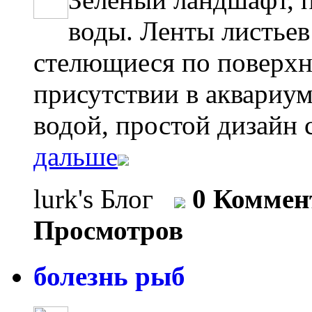
воды. Ленты листьев C
стелющиеся по поверхн
присутствии в аквариум
водой, простой дизайн с
дальше
lurk's Блог
0 Коммен
Просмотров
болезнь рыб