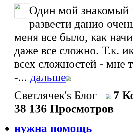
Один мой знакомый к
развести данио очень
меня все было, как нач
даже все сложно. Т.к. 
всех сложностей - мне т
-...
дальше
Светлячек's Блог
7 К
38 136 Просмотров
нужна помощь