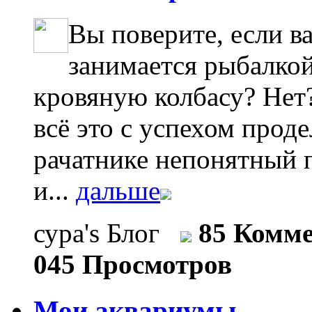
Вы поверите, если в
занимается рыбалкой
кровяную колбасу? Нет?
всё это с успехом проде
рачатнике непонятный п
и...
дальше
сура's Блог
85 Комм
045 Просмотров
Мои аквариумы