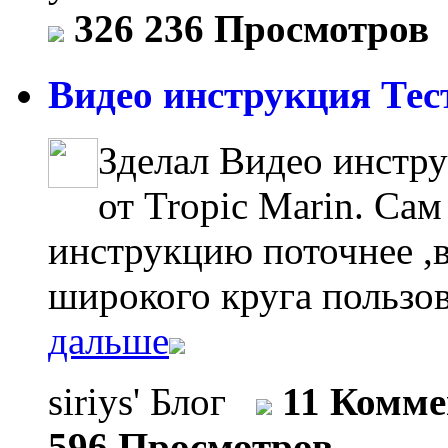
326 236 Просмотров
Видео инструкция Тест
Зделал Видео инстр
от Tropic Marin. Сам
инструкцию поточнее ,в
широкого круга пользо
дальше
siriys' Блог
11 Комм
596 Просмотров