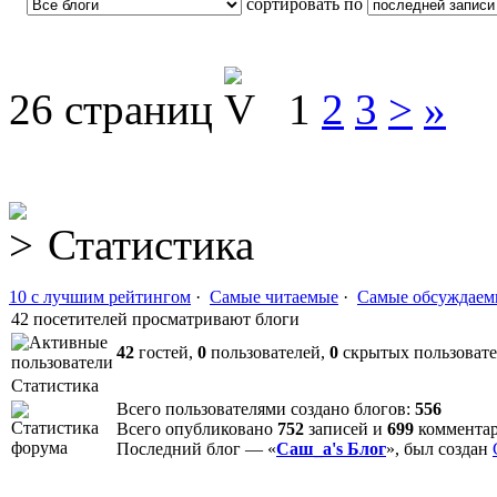
сортировать по
26 страниц
1
2
3
>
»
Статистика
10 с лучшим рейтингом
·
Самые читаемые
·
Самые обсуждаем
42 посетителей просматривают блоги
42
гостей,
0
пользователей,
0
скрытых пользоват
Статистика
Всего пользователями создано блогов:
556
Всего опубликовано
752
записей и
699
коммента
Последний блог — «
Саш_а's Блог
», был создан