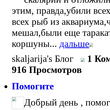
этим, правда,убили все
всех рыб из аквариума,
мешал,были еще тарака
коршуны...
дальше
skaljarija's Блог
1 Ко
916 Просмотров
Помогите
Добрый день , помо