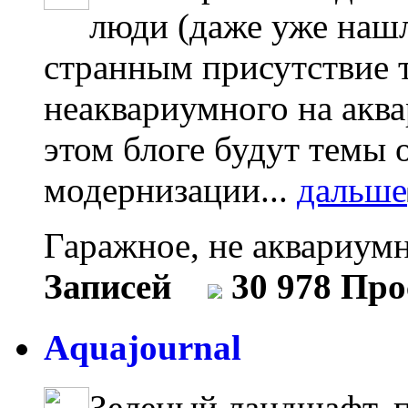
люди (даже уже нашл
странным присутствие т
неаквариумного на акв
этом блоге будут темы 
модернизации...
дальше
Гаражное, не аквариум
Записей
30 978 Пр
Aquajournal
Зеленый ландшафт, 