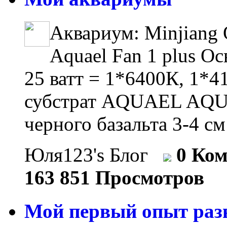
Аквариум: Minjiang 
Aquael Fan 1 plus О
25 ватт = 1*6400К, 1*
субстрат AQUAEL AQUA
черного базальта 3-4 см
Юля123's Блог
0 Ко
163 851 Просмотров
Мой первый опыт разв