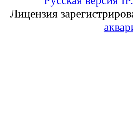
Русская версия
IP
Лицензия зарегистриров
аквар