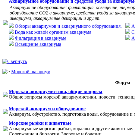
Аквариумное оборудование и средства ухода за аквариу
Аквариумное оборудование: фильтрация, освещение, термор
оборудование СО2 в аквариуме, средства ухода за аквариумо
аквариума, аквариумные декорации и грунт.
Обзоры аквариумов и аквариумного оборудования.
А
Вода как живой организм аквариума
C
Фильтрация в аквариуме
А
Освещение аквариума
Морской аквариум
Форум
Морская аквариумистика, общие вопросы
Общие вопросы морской аквариумистики, новости, тенденци
Морской аквариум и оборудование
Аквариум, обустройство, подготовка воды, оборудование и 
Морские рыбки и животные
Аквариумные морские рыбки, кораллы и другие животные.
Содержание и биология. Здоровье и болезни.