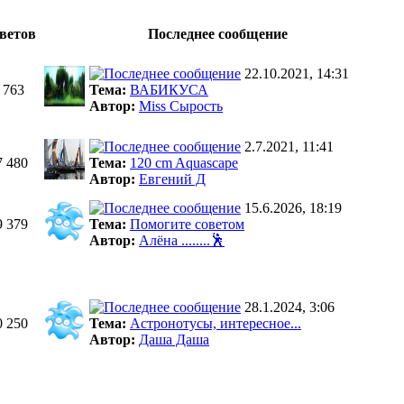
ветов
Последнее сообщение
22.10.2021, 14:31
 763
Тема:
ВАБИКУСА
Автор:
Miss Сырость
2.7.2021, 11:41
7 480
Тема:
120 cm Aquascape
Автор:
Евгений Д
15.6.2026, 18:19
9 379
Тема:
Помогите советом
Автор:
Алёна ........🕺
28.1.2024, 3:06
0 250
Тема:
Астронотусы, интересное...
Автор:
Даша Даша