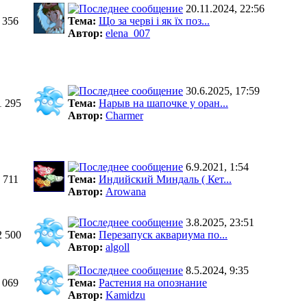
20.11.2024, 22:56
 356
Тема:
Що за черві і як їх поз...
Автор:
elena_007
30.6.2025, 17:59
1 295
Тема:
Нарыв на шапочке у оран...
Автор:
Charmer
6.9.2021, 1:54
 711
Тема:
Индийский Миндаль ( Кет...
Автор:
Arowana
3.8.2025, 23:51
2 500
Тема:
Перезапуск аквариума по...
Автор:
algoll
8.5.2024, 9:35
 069
Тема:
Растения на опознание
Автор:
Kamidzu