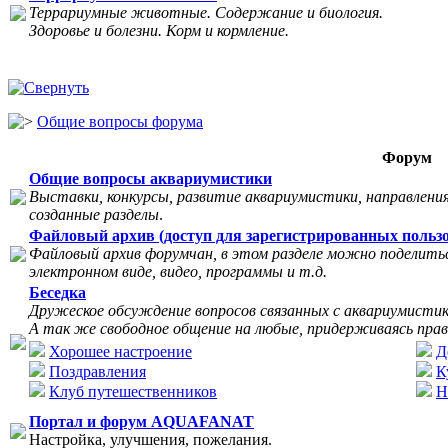
Террариумные животные. Содержание и биология.
Здоровье и болезни. Корм и кормление.
Общие вопросы форума
Форум
Общие вопросы аквариумистики
Выставки, конкурсы, развитие аквариумистики, направления
созданные разделы
.
Файловый архив (доступ для зарегистрированных пользо
Файловый архив форумчан, в этом разделе можно поделитьс
электронном виде, видео, программы и т.д.
Беседка
Дружеское обсуждение вопросов связанных с аквариумисти
А так же свободное общение на любые, придерживаясь прав
Хорошее настроение
Д
Поздравления
К
Клуб путешественников
Н
Портал и форум AQUAFANAT
Настройка, улучшения, пожелания.