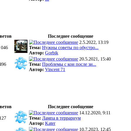
ветов
Последнее сообщение
2.5.2022, 13:19
 046
Тема:
Нужны советы по обустро...
Автор:
Gorbik
20.5.2021, 15:40
496
Тема:
Проблемы с кои после зи...
Автор:
Vincent 71
ветов
Последнее сообщение
14.12.2020, 9:11
127
Тема:
Лампа в террариум
Автор:
Kater
10.7.2023, 12:45