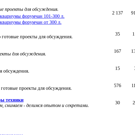
ые проекты для обсуждения.
2 137
9
квариумы форумчан 101-300 л.
квариумы форумчан от 300 л.
35
1
 готовые проекты для обсуждения.
167
1
оекты для обсуждения.
15
я обсуждения.
576
1
 готовые проекты для обсуждения.
ры техники
30
2
, снимаем - делимся опытом и секретами.