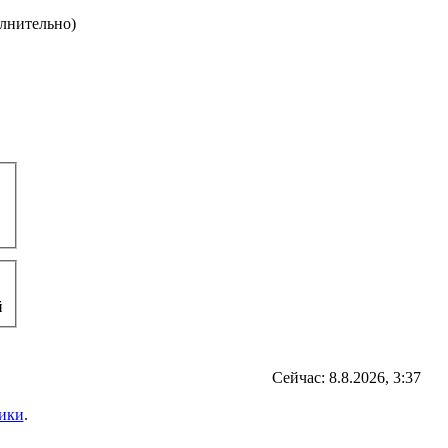
олнительно)
й
Сейчас: 8.8.2026, 3:37
ики
.