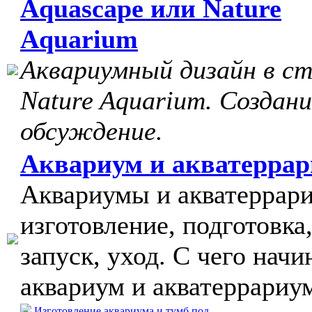
Aquascape или Nature
Aquarium
Аквариумный дизайн в с
Nature Aquarium. Создани
обсуждение.
Аквариум и акватерра
Аквариумы и акватеррар
изготовление, подготовка
запуск, уход. С чего начи
аквариум и акватеррариу
Изготовление аквариума и тумб под