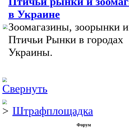
Птичьи рынки и зоома
в Украине
Зоомагазины, зоорынки и
Птичьи Рынки в городах
Украины.
Штрафплощадка
Форум