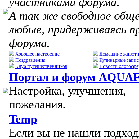
участниками форума.
А так же свободное обще
любые, придерживаясь п
форума.
Хорошее настроение
Домашние живот
Поздравления
Кулинарные запис
Клуб путешественников
Новости блогосфе
Портал и форум AQUA
Настройка, улучшения,
пожелания.
Temp
Если вы не нашли подхо