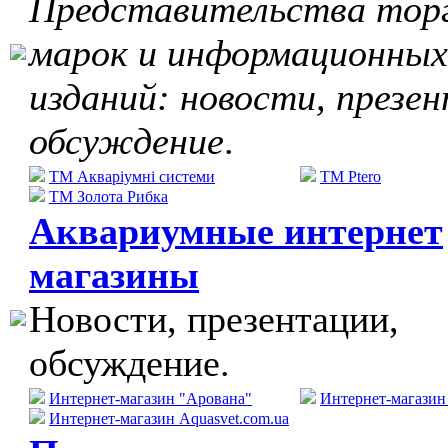
Представительства тор
марок и информационных
изданий: новости, презе
обсуждение
.
ТМ Акваріумні системи
TM Ptero
ТМ Золота Рибка
Аквариумные интернет
магазины
Новости, презентации,
обсуждение.
Интернет-магазин "Арована"
Интернет-магази
Интернет-магазин Aquasvet.com.ua