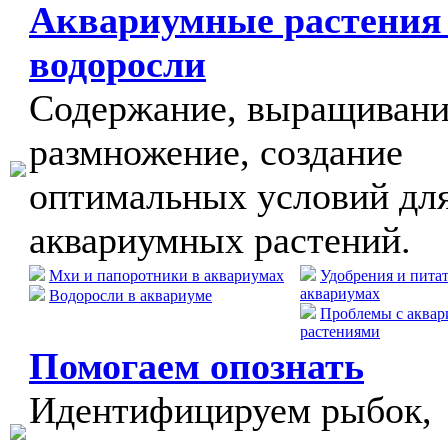
Аквариумные растения
водоросли
Содержание, выращивани
размножение, создание
оптимальных условий дл
аквариумных растений.
Мхи и папоротники в аквариумах
Удобрения и пита
аквариумах
Водоросли в аквариуме
Проблемы с аква
растениями
Помогаем опознать
Идентифицируем рыбок,