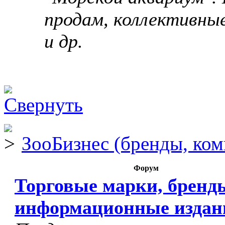
продам, коллективны
и др.
ЗооБизнес (бренды, ком
Форум
Торговые марки, бренд
информационные издан