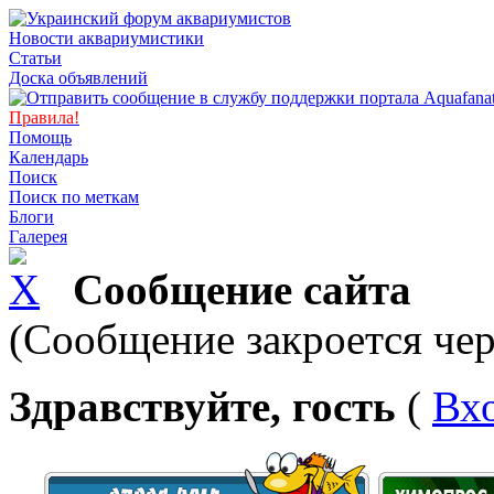
Новости аквариумистики
Статьи
Доска объявлений
Правила!
Помощь
Календарь
Поиск
Поиск по меткам
Блоги
Галерея
Сообщение сайта
(Сообщение закроется чер
Здравствуйте, гость
(
Вх