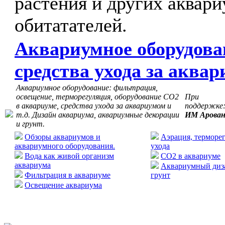
растения и других аквар
обитатателей.
Аквариумное оборудова
средства ухода за аква
Аквариумное оборудование: фильтрация,
освещение, терморегуляция, оборудование СО2
При
в аквариуме, средства ухода за аквариумом и
поддержке
т.д. Дизайн аквариума, аквариумные декорации
ИМ Арова
и грунт.
Обзоры аквариумов и
Аэрация, терморег
аквариумного оборудования.
ухода
Вода как живой организм
CO2 в аквариуме
аквариума
Аквариумный диза
Фильтрация в аквариуме
грунт
Освещение аквариума