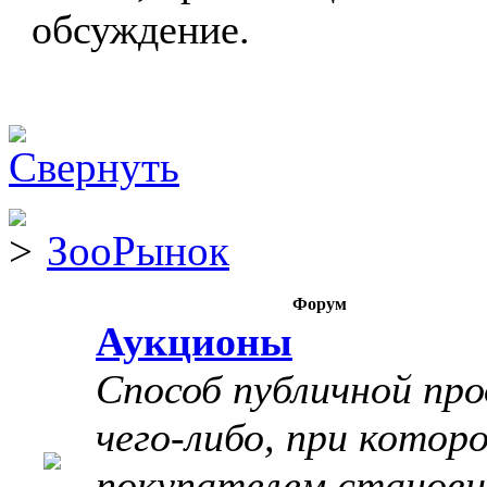
обсуждение.
ЗооРынок
Форум
Аукционы
Способ публичной пр
чего-либо, при котор
покупателем станов