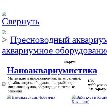
Пресноводный аквариум
аквариумное оборудовани
Форум
Наноаквариумистика
Маленькие и наноаквариумы: изготовление,
При
дизайн, запуск, оборудование, рыбки для
поддержке
миниаквариумов, обсуждение и готовые
ТМ Aquasy
решения.
Наноаквариумы форумчан
Ваби-куса и Кусам
Kusamono)