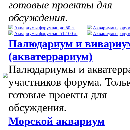
готовые проекты для
обсуждения.
Аквариумы форумчан до 50 л.
Аквариумы форумч
Аквариумы форумчан 51-100 л.
Аквариумы форумч
Палюдариум и вивариу
(акватеррариум)
Палюдариумы и акватер
участников форума. Толь
готовые проекты для
обсуждения.
Морской аквариум