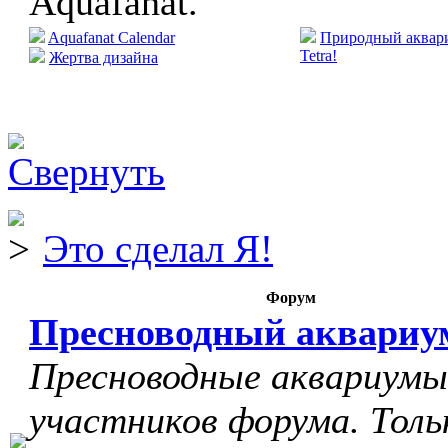
Aquafanat.
Aquafanat Calendar
Природный аквари
Tetra!
Жертва дизайна
Это сделал Я!
Форум
Пресноводный аквариу
Пресноводные аквариумы
участников форума. Толь