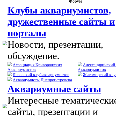
Форум
Клубы аквариумистов,
дружественные сайты и
порталы
Новости, презентации,
обсуждение.
Ассоциация Криворожских
Александрийский
Аквариумистов
Аквариумистов
Львовский клуб аквариумистов
Житомирский клу
Аквариумисты Днепропетровска
Аквариумные сайты
Интересные тематически
сайты, презентации и