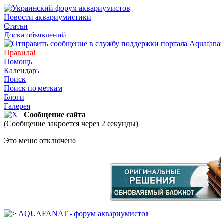
Новости аквариумистики
Статьи
Доска объявлений
Правила!
Помощь
Календарь
Поиск
Поиск по меткам
Блоги
Галерея
Сообщение сайта
(Сообщение закроется через 2 секунды)
Это меню отключено
AQUAFANAT - форум аквариумистов