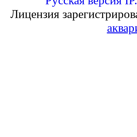
Русская версия
IP
Лицензия зарегистриров
аквар