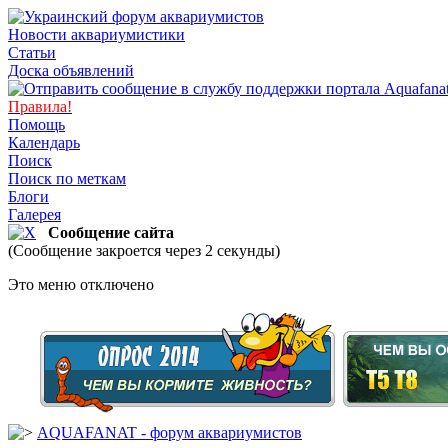
Новости аквариумистики
Статьи
Доска объявлений
Правила!
Помощь
Календарь
Поиск
Поиск по меткам
Блоги
Галерея
Сообщение сайта
(Сообщение закроется через 2 секунды)
Это меню отключено
AQUAFANAT - форум аквариумистов