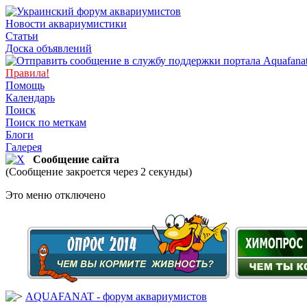
Новости аквариумистики
Статьи
Доска объявлений
Правила!
Помощь
Календарь
Поиск
Поиск по меткам
Блоги
Галерея
Сообщение сайта
(Сообщение закроется через 2 секунды)
Это меню отключено
AQUAFANAT - форум аквариумистов