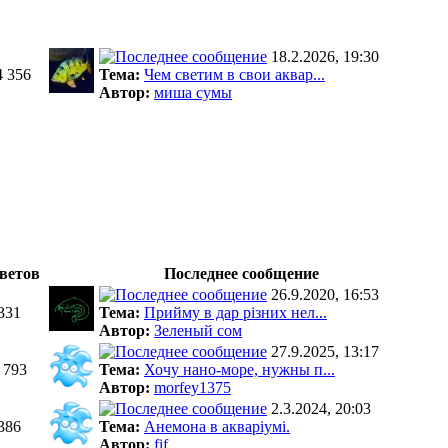
18.2.2026, 19:30
4 356
Тема:
Чем светим в свои аквар...
Автор:
миша сумы
ветов
Последнее сообщение
26.9.2020, 16:53
331
Тема:
Прийму в дар різних нел...
Автор:
Зеленый сом
27.9.2025, 13:17
 793
Тема:
Хочу нано-море, нужны п...
Автор:
morfey1375
2.3.2024, 20:03
386
Тема:
Анемона в акваріумі.
Автор:
fif