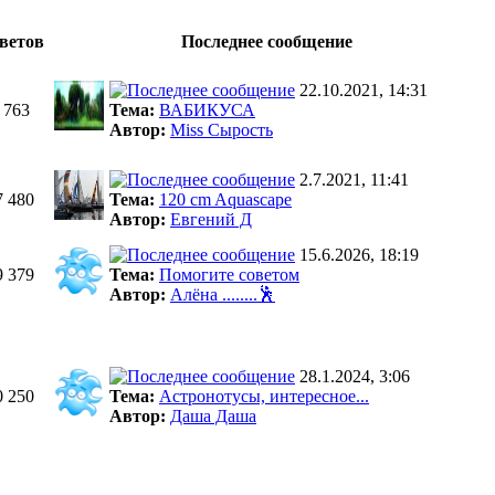
ветов
Последнее сообщение
22.10.2021, 14:31
 763
Тема:
ВАБИКУСА
Автор:
Miss Сырость
2.7.2021, 11:41
7 480
Тема:
120 cm Aquascape
Автор:
Евгений Д
15.6.2026, 18:19
9 379
Тема:
Помогите советом
Автор:
Алёна ........🕺
28.1.2024, 3:06
0 250
Тема:
Астронотусы, интересное...
Автор:
Даша Даша