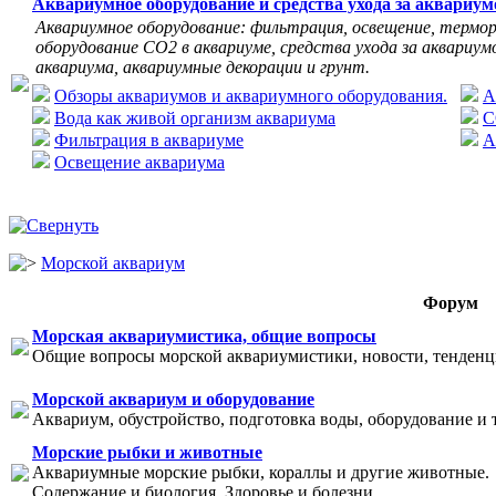
Аквариумное оборудование и средства ухода за аквариу
Аквариумное оборудование: фильтрация, освещение, термор
оборудование СО2 в аквариуме, средства ухода за аквариумо
аквариума, аквариумные декорации и грунт.
Обзоры аквариумов и аквариумного оборудования.
А
Вода как живой организм аквариума
C
Фильтрация в аквариуме
А
Освещение аквариума
Морской аквариум
Форум
Морская аквариумистика, общие вопросы
Общие вопросы морской аквариумистики, новости, тенденци
Морской аквариум и оборудование
Аквариум, обустройство, подготовка воды, оборудование и 
Морские рыбки и животные
Аквариумные морские рыбки, кораллы и другие животные.
Содержание и биология. Здоровье и болезни.