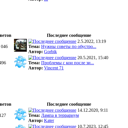
ветов
Последнее сообщение
2.5.2022, 13:19
 046
Тема:
Нужны советы по обустро...
Автор:
Gorbik
20.5.2021, 15:40
496
Тема:
Проблемы с кои после зи...
Автор:
Vincent 71
ветов
Последнее сообщение
14.12.2020, 9:11
127
Тема:
Лампа в террариум
Автор:
Kater
10.7.2023, 12:45