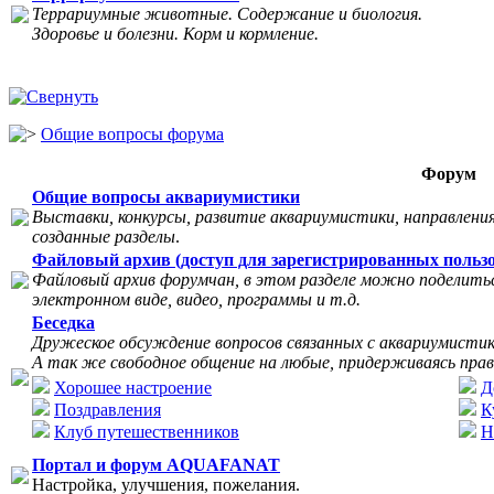
Террариумные животные. Содержание и биология.
Здоровье и болезни. Корм и кормление.
Общие вопросы форума
Форум
Общие вопросы аквариумистики
Выставки, конкурсы, развитие аквариумистики, направления
созданные разделы
.
Файловый архив (доступ для зарегистрированных пользо
Файловый архив форумчан, в этом разделе можно поделитьс
электронном виде, видео, программы и т.д.
Беседка
Дружеское обсуждение вопросов связанных с аквариумисти
А так же свободное общение на любые, придерживаясь прав
Хорошее настроение
Д
Поздравления
К
Клуб путешественников
Н
Портал и форум AQUAFANAT
Настройка, улучшения, пожелания.