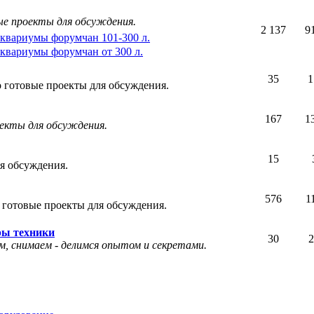
ые проекты для обсуждения.
2 137
9
квариумы форумчан 101-300 л.
квариумы форумчан от 300 л.
35
1
 готовые проекты для обсуждения.
167
1
оекты для обсуждения.
15
я обсуждения.
576
1
 готовые проекты для обсуждения.
ры техники
30
2
, снимаем - делимся опытом и секретами.