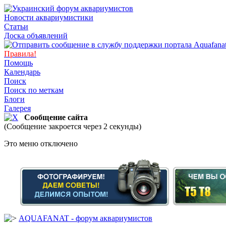
Новости аквариумистики
Статьи
Доска объявлений
Правила!
Помощь
Календарь
Поиск
Поиск по меткам
Блоги
Галерея
Сообщение сайта
(Сообщение закроется через 2 секунды)
Это меню отключено
AQUAFANAT - форум аквариумистов