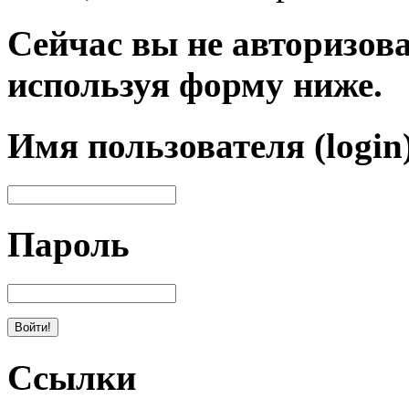
Сейчас вы не авторизова
используя форму ниже.
Имя пользователя (login
Пароль
Ссылки