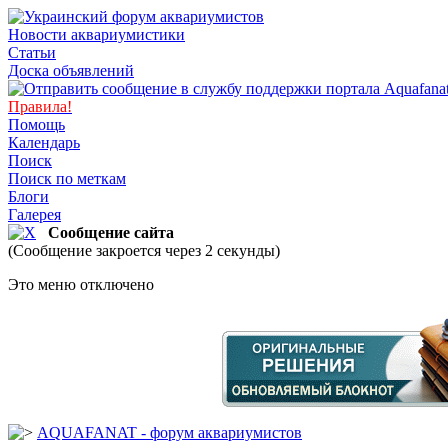
Новости аквариумистики
Статьи
Доска объявлений
Правила!
Помощь
Календарь
Поиск
Поиск по меткам
Блоги
Галерея
Сообщение сайта
(Сообщение закроется через 2 секунды)
Это меню отключено
AQUAFANAT - форум аквариумистов