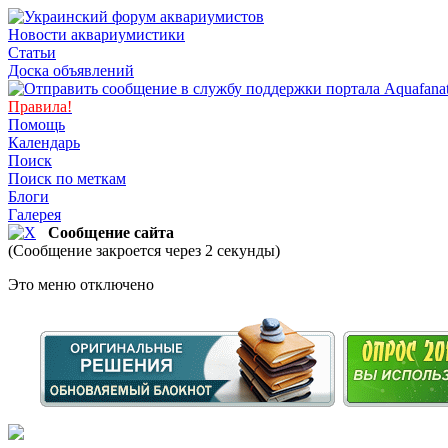
Новости аквариумистики
Статьи
Доска объявлений
Правила!
Помощь
Календарь
Поиск
Поиск по меткам
Блоги
Галерея
Сообщение сайта
(Сообщение закроется через 2 секунды)
Это меню отключено