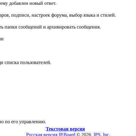
ему добавлен новый ответ.
ров, подписи, настроек форума, выбор языка и стилей.
ть папки сообщений и архивировать сообщения.
ии
и списка пользователей.
во по его управлению.
Текстовая версия
Русская версия
IP.Board
© 2026
IPS, Inc
.