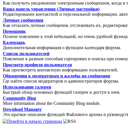
Как получить уведомление электронным сообщением, когда в т
Ваша панель управления (Личные настройки)
Редактирование контактной и персональной информации, авата
Личные сообщения
Как отсылать личные сообщения, отслеживать их, редактирова
Помошник
Полное пояснение к этой небольшой, но очень удобной функц
Календарь
Дополнительная информация о функции календаря форума.
Список пользователей
Пояснение к разным способам сортировки и поиска при помощ
Просмотр профиля пользователя
Как просмотреть контактную информацию пользователей.
Обращения к модераторам и жалобы на сообщения
Где найти список модераторов и администраторов форума.
Использование галереи
Быстрый обзор основных функций галереи и доступ к ним.
Community Blog
More information about the Community Blog module.
Download Manager
Это краткое описание функций Файлового архива и руководст