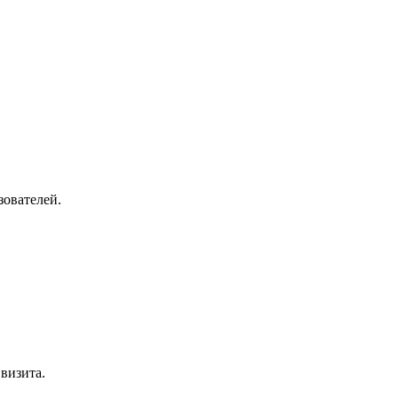
зователей.
визита.