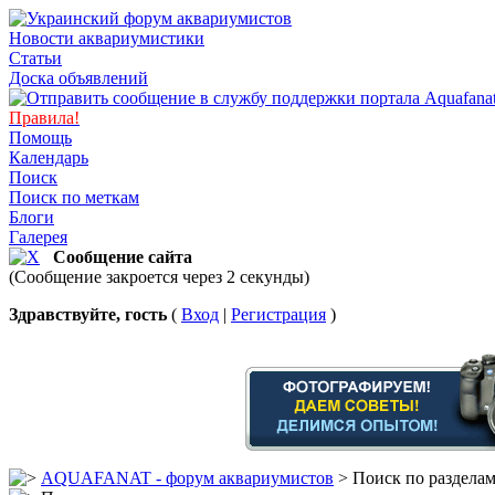
Новости аквариумистики
Статьи
Доска объявлений
Правила!
Помощь
Календарь
Поиск
Поиск по меткам
Блоги
Галерея
Сообщение сайта
(Сообщение закроется через 2 секунды)
Здравствуйте, гость
(
Вход
|
Регистрация
)
AQUAFANAT - форум аквариумистов
> Поиск по раздела