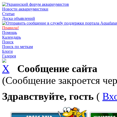
Новости аквариумистики
Статьи
Доска объявлений
Правила!
Помощь
Календарь
Поиск
Поиск по меткам
Блоги
Галерея
Сообщение сайта
(Сообщение закроется чер
Здравствуйте, гость
(
Вх