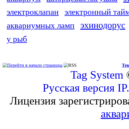
электроклапан
электронный тай
эхинодорус
аквариумных ламп
у рыб
Тек
Tag System
Русская версия
IP
Лицензия зарегистриров
аквар