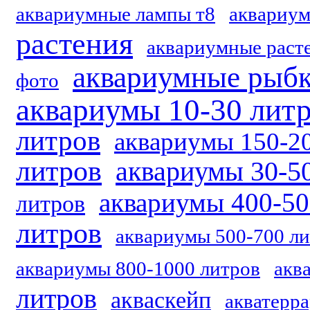
аквариумные лампы т8
аквариум
растения
аквариумные расте
аквариумные рыб
фото
аквариумы 10-30 лит
литров
аквариумы 150-2
литров
аквариумы 30-5
аквариумы 400-50
литров
литров
аквариумы 500-700 л
аквариумы 800-1000 литров
акв
литров
акваскейп
акватерр