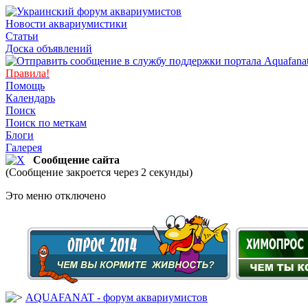
Новости аквариумистики
Статьи
Доска объявлений
Правила!
Помощь
Календарь
Поиск
Поиск по меткам
Блоги
Галерея
Сообщение сайта
(Сообщение закроется через 2 секунды)
Это меню отключено
AQUAFANAT - форум аквариумистов