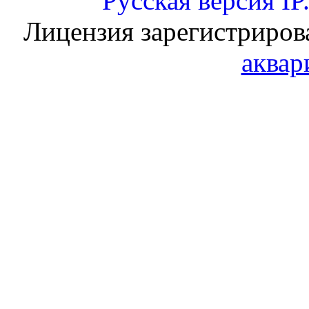
Русская версия
IP
Лицензия зарегистриров
аквар