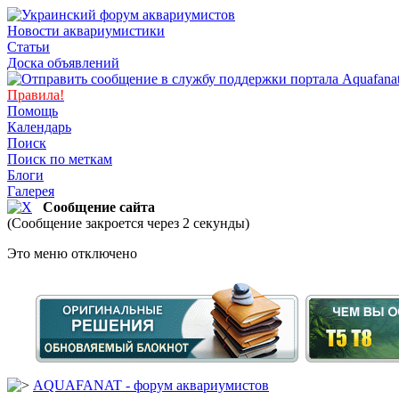
Новости аквариумистики
Статьи
Доска объявлений
Правила!
Помощь
Календарь
Поиск
Поиск по меткам
Блоги
Галерея
Сообщение сайта
(Сообщение закроется через 2 секунды)
Это меню отключено
AQUAFANAT - форум аквариумистов