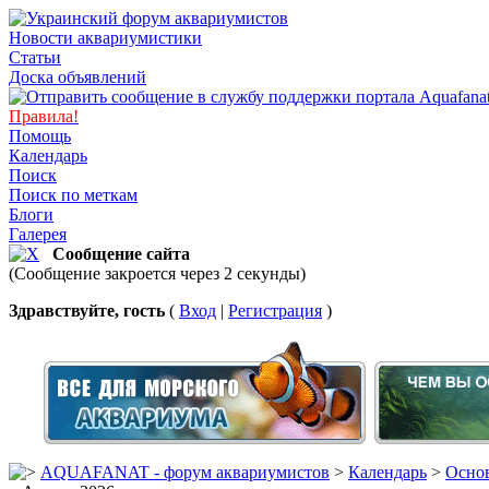
Новости аквариумистики
Статьи
Доска объявлений
Правила!
Помощь
Календарь
Поиск
Поиск по меткам
Блоги
Галерея
Сообщение сайта
(Сообщение закроется через 2 секунды)
Здравствуйте, гость
(
Вход
|
Регистрация
)
AQUAFANAT - форум аквариумистов
>
Календарь
>
Основ