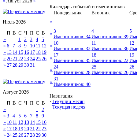
«
Август 2026
»
Календарь событий и именинников
Понедельник
Вторник
Сре
Июль 2026
»
3
4
5
П
В
С
Ч
П
С
В
»
Именинников: 34
Именинников: 39
Име
»
1
2
3
4
5
10
11
12
»
6
7
8
9
10
11
12
»
Именинников: 32
Именинников: 36
Име
»
13
14
15
16
17
18
19
17
18
19
»
»
20
21
22
23
24
25
26
Именинников: 35
Именинников: 22
Име
»
27
28
29
30
31
24
25
26
»
Именинников: 28
Именинников: 26
Име
31
»
Именинников: 40
Август 2026
Навигация
·
Текущий месяц
П
В
С
Ч
П
С
В
·
Текущая неделя
»
1
2
»
3
4
5
6
7
8
9
»
10
11
12
13
14
15
16
»
17
18
19
20
21
22
23
»
24
25
26
27
28
29
30