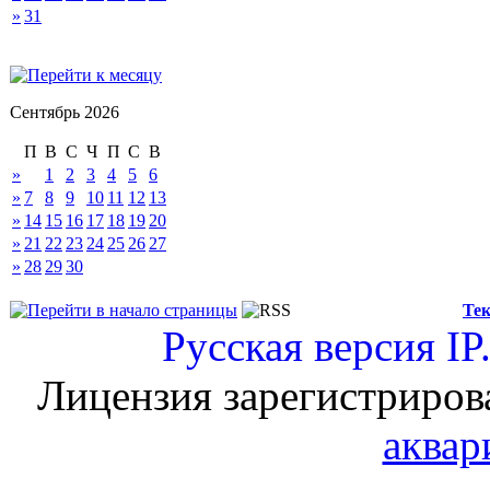
»
31
Сентябрь 2026
П
В
С
Ч
П
С
В
»
1
2
3
4
5
6
»
7
8
9
10
11
12
13
»
14
15
16
17
18
19
20
»
21
22
23
24
25
26
27
»
28
29
30
Тек
Русская версия
IP
Лицензия зарегистриров
аквар