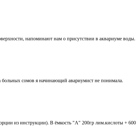
поверхности, напоминают нам о присутствии в аквариуме воды.
а больных сомов я начинающий авариумист не понимала.
порции из инструкции). В ёмкость "A" 200гр лим.кислоты + 600