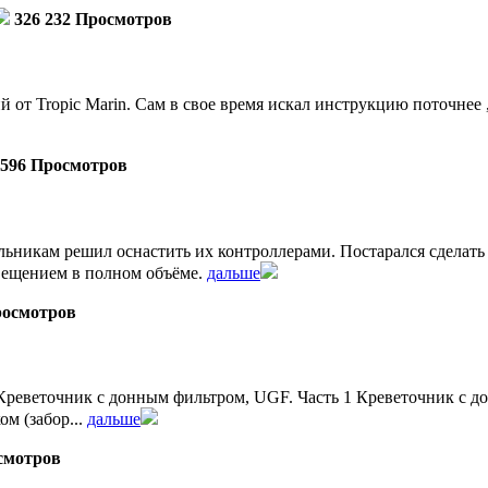
326 232 Просмотров
от Tropic Marin. Сам в свое время искал инструкцию поточнее ,
 596 Просмотров
льникам решил оснастить их контроллерами. Постарался сделат
ещением в полном объёме.
дальше
росмотров
реветочник с донным фильтром, UGF. Часть 1 Креветочник с дон
м (забор...
дальше
смотров