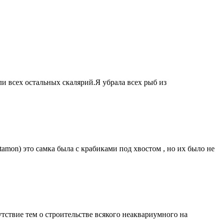
и всех остальных скалярий.Я убрала всех рыб из
amon) это самка была с крабиками под хвостом , но их было не
тствие тем о строительстве всякого неаквариумного на