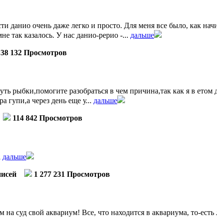
ти данио очень даже легко и просто. Для меня все было, как на
е так казалось. У нас данио-рерио -...
дальше
38 132 Просмотров
уть рыбки,помогите разобраться в чем причина,так как я в етом
 гупи,а через день еще у...
дальше
114 842 Просмотров
l
дальше
писей
1 277 231 Просмотров
 на суд свой аквариум! Все, что находится в аквариума, то-есть 