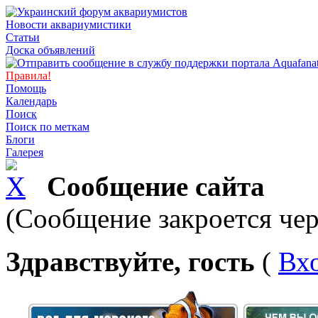
Новости аквариумистики
Статьи
Доска объявлений
Правила!
Помощь
Календарь
Поиск
Поиск по меткам
Блоги
Галерея
Сообщение сайта
(Сообщение закроется чер
Здравствуйте, гость
(
Вх