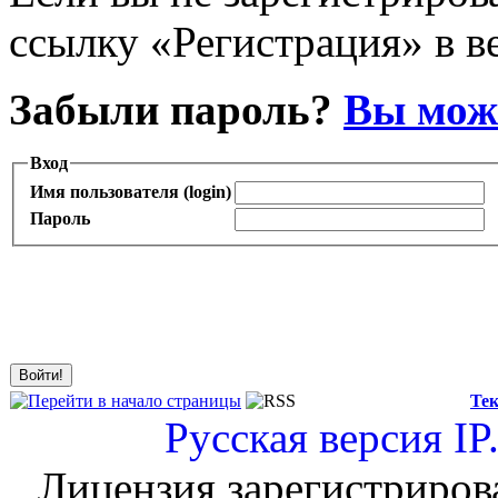
ссылку «Регистрация» в в
Забыли пароль?
Вы може
Вход
Имя пользователя (login)
Пароль
Тек
Русская версия
IP
Лицензия зарегистриров