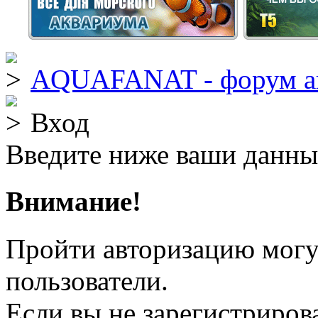
AQUAFANAT - форум а
Вход
Введите ниже ваши данны
Внимание!
Пройти авторизацию могу
пользователи.
Если вы не зарегистрирова