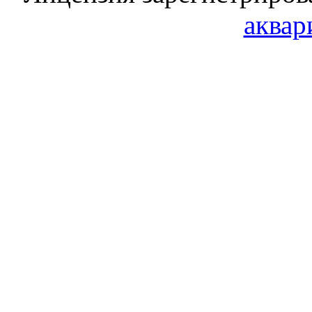
аквар