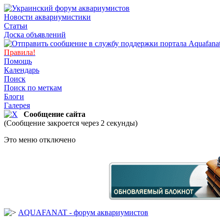
Новости аквариумистики
Статьи
Доска объявлений
Правила!
Помощь
Календарь
Поиск
Поиск по меткам
Блоги
Галерея
Сообщение сайта
(Сообщение закроется через 2 секунды)
Это меню отключено
AQUAFANAT - форум аквариумистов