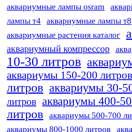
аквариумные лампы osram
аквар
лампы т4
аквариумные лампы т8
аквариумные растения каталог
аквариумный компрессор
акв
10-30 литров
аквариу
аквариумы 150-200 литро
литров
аквариумы 30-5
аквариумы 400-50
литров
литров
аквариумы 500-700 л
аквариумы 800-1000 литров
акв