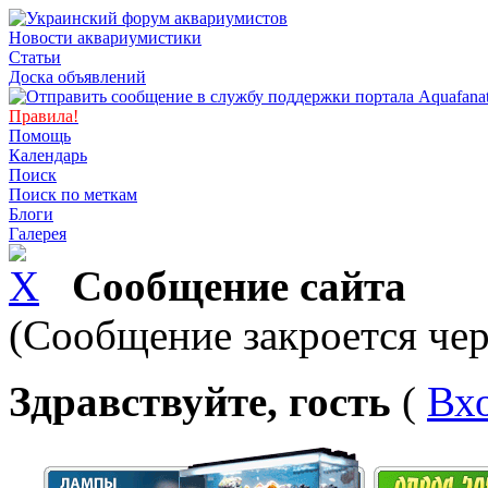
Новости аквариумистики
Статьи
Доска объявлений
Правила!
Помощь
Календарь
Поиск
Поиск по меткам
Блоги
Галерея
Сообщение сайта
(Сообщение закроется чер
Здравствуйте, гость
(
Вх