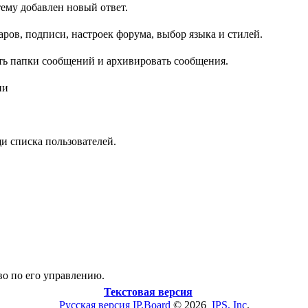
ему добавлен новый ответ.
ров, подписи, настроек форума, выбор языка и стилей.
ть папки сообщений и архивировать сообщения.
ии
и списка пользователей.
во по его управлению.
Текстовая версия
Русская версия
IP.Board
© 2026
IPS, Inc
.