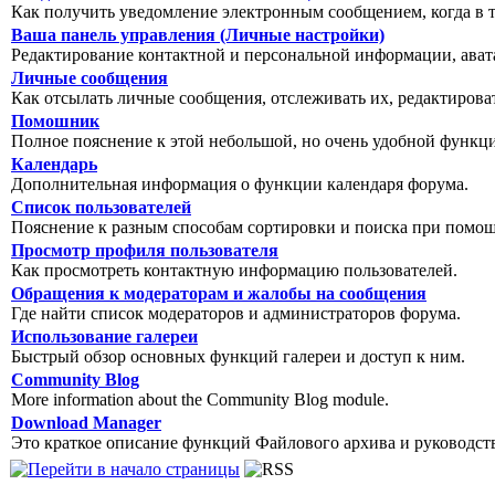
Как получить уведомление электронным сообщением, когда в т
Ваша панель управления (Личные настройки)
Редактирование контактной и персональной информации, авата
Личные сообщения
Как отсылать личные сообщения, отслеживать их, редактирова
Помошник
Полное пояснение к этой небольшой, но очень удобной функц
Календарь
Дополнительная информация о функции календаря форума.
Список пользователей
Пояснение к разным способам сортировки и поиска при помощ
Просмотр профиля пользователя
Как просмотреть контактную информацию пользователей.
Обращения к модераторам и жалобы на сообщения
Где найти список модераторов и администраторов форума.
Использование галереи
Быстрый обзор основных функций галереи и доступ к ним.
Community Blog
More information about the Community Blog module.
Download Manager
Это краткое описание функций Файлового архива и руководст