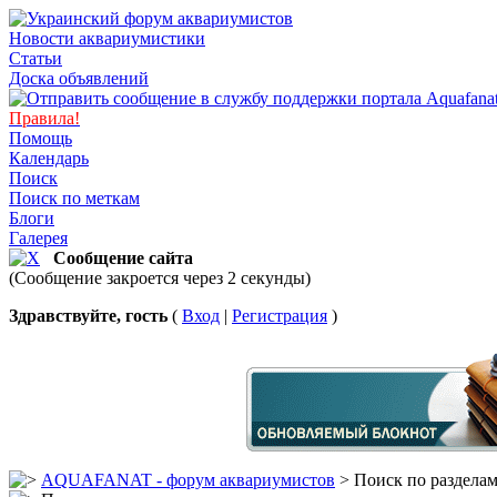
Новости аквариумистики
Статьи
Доска объявлений
Правила!
Помощь
Календарь
Поиск
Поиск по меткам
Блоги
Галерея
Сообщение сайта
(Сообщение закроется через 2 секунды)
Здравствуйте, гость
(
Вход
|
Регистрация
)
AQUAFANAT - форум аквариумистов
> Поиск по раздела