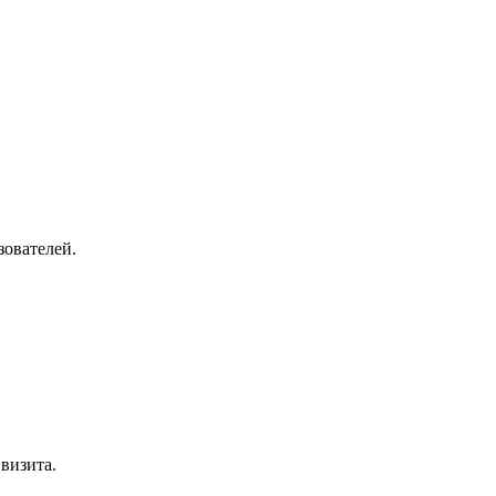
зователей.
визита.