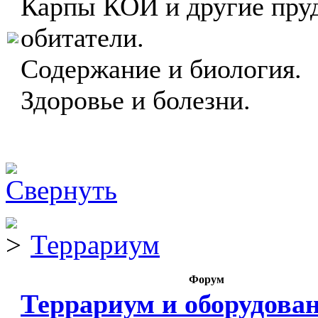
Карпы КОИ и другие пру
обитатели.
Содержание и биология.
Здоровье и болезни.
Террариум
Форум
Террариум и оборудова