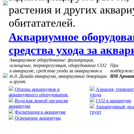
растения и других аквар
обитатателей.
Аквариумное оборудова
средства ухода за аква
Аквариумное оборудование: фильтрация,
освещение, терморегуляция, оборудование СО2
При
в аквариуме, средства ухода за аквариумом и
поддержке
т.д. Дизайн аквариума, аквариумные декорации
ИМ Арова
и грунт.
Обзоры аквариумов и
Аэрация, терморег
аквариумного оборудования.
ухода
Вода как живой организм
CO2 в аквариуме
аквариума
Аквариумный диза
Фильтрация в аквариуме
грунт
Освещение аквариума