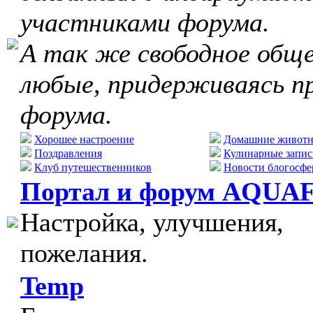
участниками форума.
А так же свободное обще
любые, придерживаясь п
форума.
Хорошее настроение
Домашние живот
Поздравления
Кулинарные запис
Клуб путешественников
Новости блогосфе
Портал и форум AQUA
Настройка, улучшения,
пожелания.
Temp