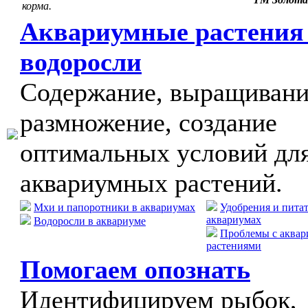
корма.
Аквариумные растения
водоросли
Содержание, выращивани
размножение, создание
оптимальных условий дл
аквариумных растений.
Мхи и папоротники в аквариумах
Удобрения и пита
аквариумах
Водоросли в аквариуме
Проблемы с аква
растениями
Помогаем опознать
Идентифицируем рыбок,