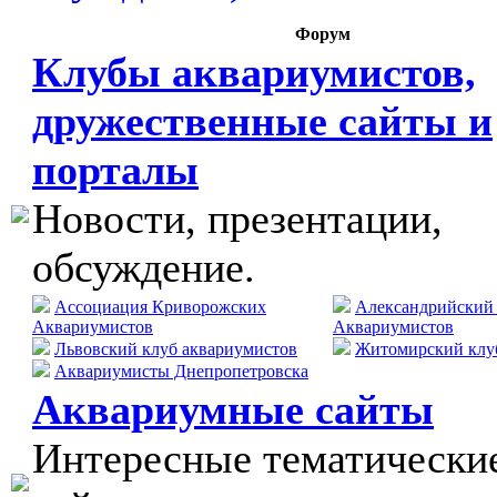
Форум
Клубы аквариумистов,
дружественные сайты и
порталы
Новости, презентации,
обсуждение.
Ассоциация Криворожских
Александрийский
Аквариумистов
Аквариумистов
Львовский клуб аквариумистов
Житомирский клу
Аквариумисты Днепропетровска
Аквариумные сайты
Интересные тематически