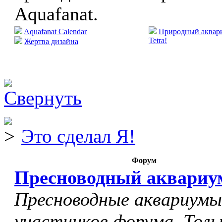
Aquafanat.
Aquafanat Calendar
Природный аквари
Tetra!
Жертва дизайна
Это сделал Я!
Форум
Пресноводный аквариу
Пресноводные аквариумы
участников форума. Толь