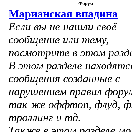
Форум
Марианская впадина
Если вы не нашли своё
сообщение или тему,
посмотрите в этом разде
В этом разделе находятс
сообщения созданные с
нарушением правил форум
так же оффтоп, флуд, ф
троллинг и тд.
Также в этом разделе м