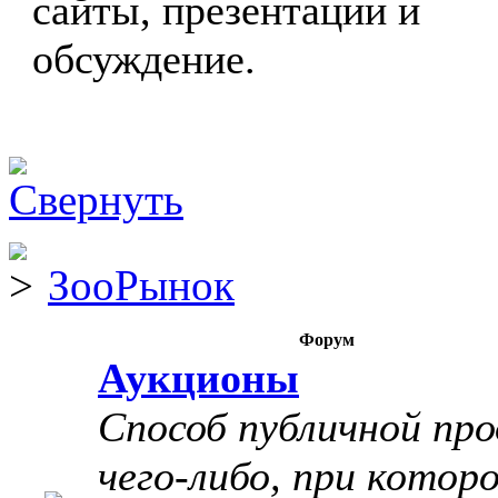
сайты, презентации и
обсуждение.
ЗооРынок
Форум
Аукционы
Способ публичной пр
чего-либо, при котор