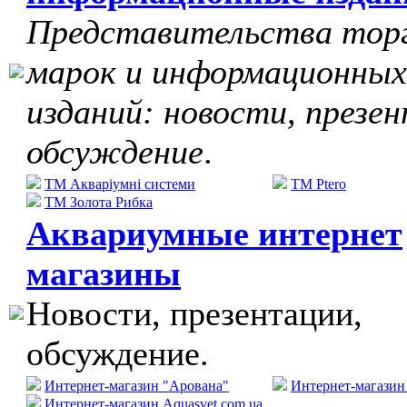
Представительства тор
марок и информационных
изданий: новости, презе
обсуждение
.
ТМ Акваріумні системи
TM Ptero
ТМ Золота Рибка
Аквариумные интернет
магазины
Новости, презентации,
обсуждение.
Интернет-магазин "Арована"
Интернет-магази
Интернет-магазин Aquasvet.com.ua