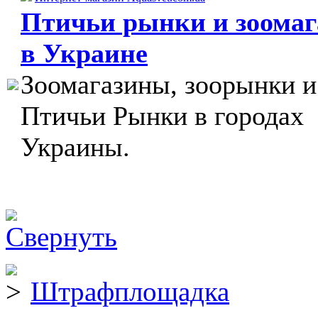
Птичьи рынки и зоома
в Украине
Зоомагазины, зоорынки и
Птичьи Рынки в городах
Украины.
Штрафплощадка