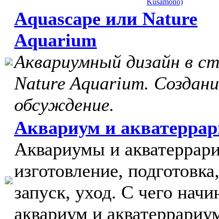
Kusamono)
Aquascape или Nature
Aquarium
Аквариумный дизайн в с
Nature Aquarium. Создани
обсуждение.
Аквариум и акватерра
Аквариумы и акватеррар
изготовление, подготовка
запуск, уход. С чего начи
аквариум и акватеррариу