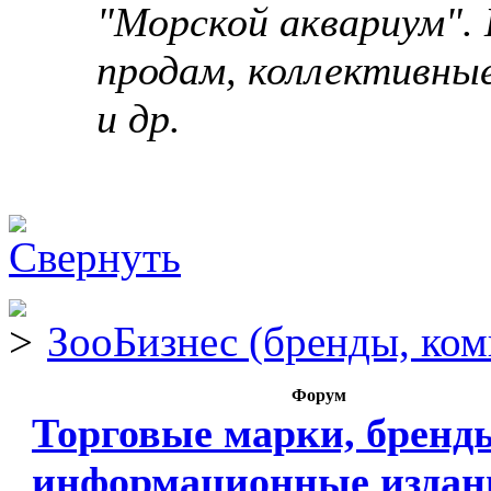
"Морской аквариум". 
продам, коллективны
и др.
ЗооБизнес (бренды, ком
Форум
Торговые марки, бренд
информационные издан