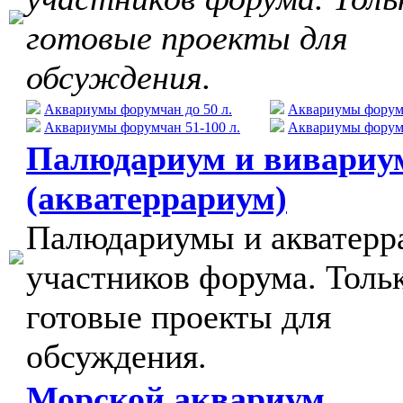
готовые проекты для
обсуждения.
Аквариумы форумчан до 50 л.
Аквариумы форумч
Аквариумы форумчан 51-100 л.
Аквариумы форумч
Палюдариум и вивариу
(акватеррариум)
Палюдариумы и акватер
участников форума. Толь
готовые проекты для
обсуждения.
Морской аквариум