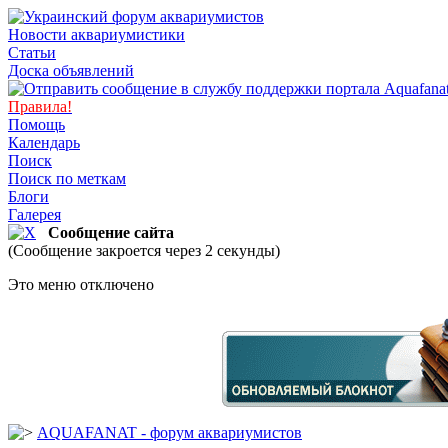
Новости аквариумистики
Статьи
Доска объявлений
Правила!
Помощь
Календарь
Поиск
Поиск по меткам
Блоги
Галерея
Сообщение сайта
(Сообщение закроется через 2 секунды)
Это меню отключено
AQUAFANAT - форум аквариумистов