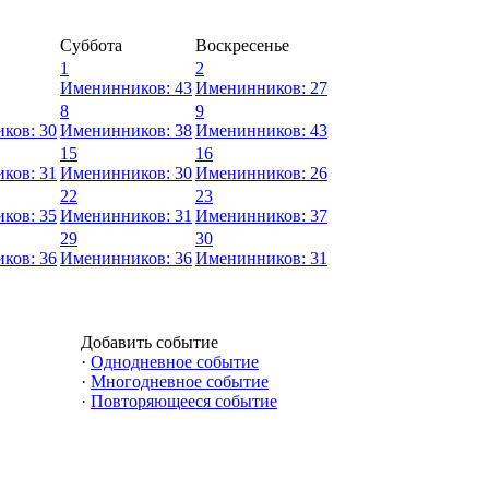
Суббота
Воскресенье
1
2
Именинников: 43
Именинников: 27
8
9
ков: 30
Именинников: 38
Именинников: 43
15
16
ков: 31
Именинников: 30
Именинников: 26
22
23
ков: 35
Именинников: 31
Именинников: 37
29
30
ков: 36
Именинников: 36
Именинников: 31
Добавить событие
·
Однодневное событие
·
Многодневное событие
·
Повторяющееся событие