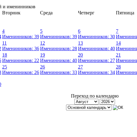
й и именинников
Вторник
Среда
Четверг
Пятница
4
5
6
7
4
Именинников: 39
Именинников: 39
Именинников: 30
Именинни
11
12
13
14
2
Именинников: 36
Именинников: 28
Именинников: 40
Именинни
18
19
20
21
5
Именинников: 22
Именинников: 40
Именинников: 27
Именинни
25
26
27
28
8
Именинников: 26
Именинников: 33
Именинников: 34
Именинни
0
Переход по календарю