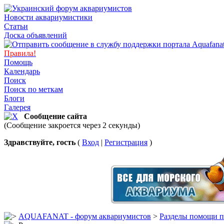
Новости аквариумистики
Статьи
Доска объявлений
Правила!
Помощь
Календарь
Поиск
Поиск по меткам
Блоги
Галерея
Сообщение сайта
(Сообщение закроется через 2 секунды)
Здравствуйте, гость
(
Вход
|
Регистрация
)
AQUAFANAT - форум аквариумистов
>
Разделы помощи п