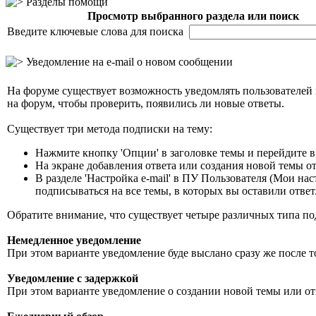
Разделы помощи
Просмотр выбранного раздела или поиск
Введите ключевые слова для поиска
Уведомление на е-mail о новом сообщении
На форуме существует возможность уведомлять пользователей к
на форум, чтобы проверить, появились ли новые ответы.
Существует три метода подписки на тему:
Нажмите кнопку 'Опции' в заголовке темы и перейдите в 
На экране добавления ответа или создания новой темы отм
В разделе 'Настройка е-mail' в ПУ Пользователя (Мои на
подписываться на все темы, в которых вы оставили ответ
Обратите внимание, что существует четыре различных типа по
Немедленное уведомление
При этом варианте уведомление буде выслано сразу же после т
Уведомление с задержкой
При этом варианте уведомление о создании новой темы или отв