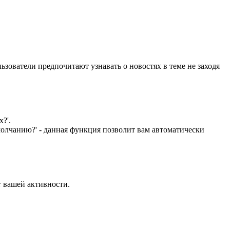
зователи предпочитают узнавать о новостях в теме не заходя
?'.
умолчанию?' - данная функция позволит вам автоматически
т вашей активности.