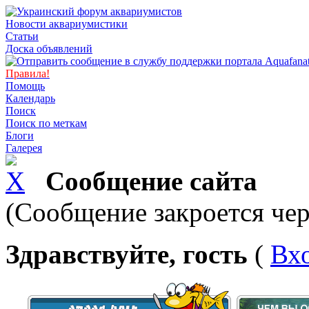
Новости аквариумистики
Статьи
Доска объявлений
Правила!
Помощь
Календарь
Поиск
Поиск по меткам
Блоги
Галерея
Сообщение сайта
(Сообщение закроется чер
Здравствуйте, гость
(
Вх