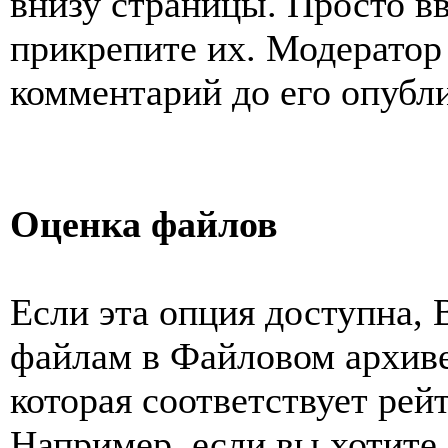
внизу страницы. Просто в
прикрепите их. Модератор
комментарий до его опубл
Оценка файлов
Если эта опция доступна, 
файлам в Файловом архиве
которая соответствует ре
Например, если вы хотите 