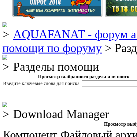
AQUAFANAT - форум а
помощи по форуму
> Раз
Разделы помощи
Просмотр выбранного раздела или поиск
Введите ключевые слова для поиска
Download Manager
Просмотр выбр
Компонент Файловый архив