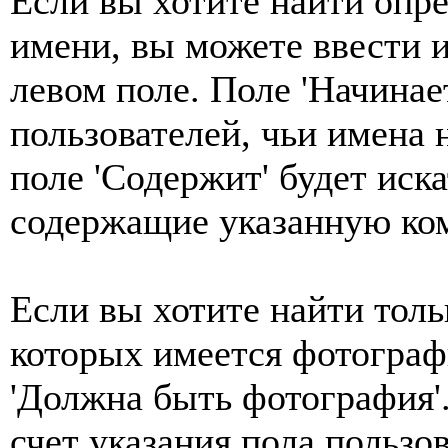
Если вы хотите найти опре
имени, вы можете ввести и
левом поле. Поле 'Начинает
пользователей, чьи имена 
поле 'Содержит' будет иск
содержащие указанную ко
Если вы хотите найти толь
которых имеется фотографи
'Должна быть фотография'.
счет указания пола пользо