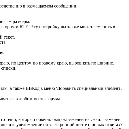
редственно в размещаемом сообщении.
ые вам размеры.
тором и RTE. Эту настройку вы также можете сменить в
 текст.
ста.
ия.
раю, по центру, по правому краю, выровнять по ширине.
 списки.
йлы, а также ВВКод в меню 'Добавить специальный элемент'.
ываться в любом месте форума.
то текст, который обычно был бы заменен на смайл, заменен
ключить уведомление по электронной почте о новых ответах?' -