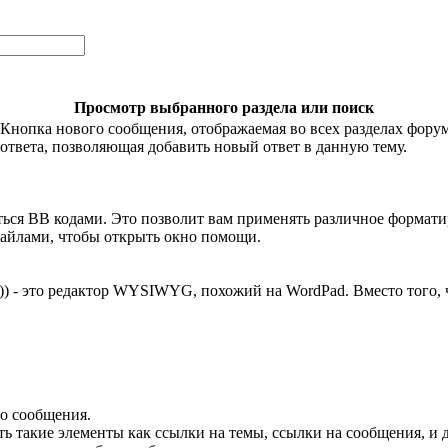
Просмотр выбранного раздела или поиск
Кнопка нового сообщения, отображаемая во всех разделах форум
ответа, позволяющая добавить новый ответ в данную тему.
ться BB кодами. Это позволит вам применять различное формати
майлами, чтобы открыть окно помощи.
)) - это редактор WYSIWYG, похожий на WordPad. Вместо того, 
о сообщения.
ть такие элементы как ссылки на темы, ссылки на сообщения, и