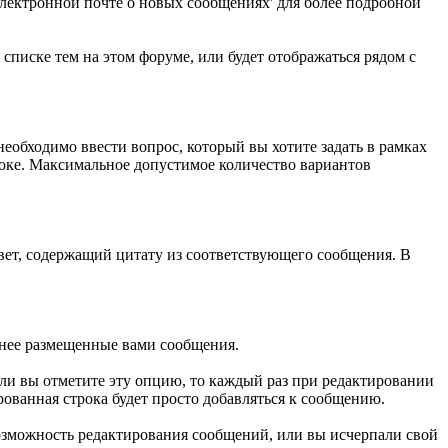
электронной почте о новых сообщениях' для более подробной
списке тем на этом форуме, или будет отображаться рядом с
еобходимо ввести вопрос, который вы хотите задать в рамках
роке. Максимальное допустимое количество вариантов
вет, содержащий цитату из соответствующего сообщения. В
анее размещенные вами сообщения.
сли вы отметите эту опцию, то каждый раз при редактировании
рованная строка будет просто добавляться к сообщению.
возможность редактирования сообщений, или вы исчерпали свой