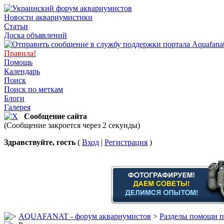
Новости аквариумистики
Статьи
Доска объявлений
Правила!
Помощь
Календарь
Поиск
Поиск по меткам
Блоги
Галерея
Сообщение сайта
(Сообщение закроется через 2 секунды)
Здравствуйте, гость
(
Вход
|
Регистрация
)
AQUAFANAT - форум аквариумистов
>
Разделы помощи п