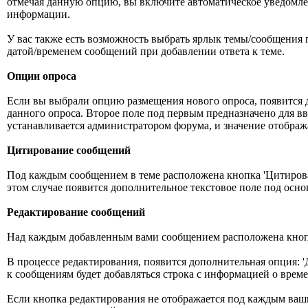
отмечая данную опцию, вы включите автоматическое уведомлен
информации.
У вас также есть возможность выбрать ярлык темы/сообщения п
датой/временем сообщений при добавлении ответа к теме.
Опции опроса
Если вы выбрали опцию размещения нового опроса, появится д
данного опроса. Второе поле под первым предназначено для в
устанавливается администратором форума, и значение отобража
Цитирование сообщений
Под каждым сообщением в теме расположена кнопка 'Цитироват
этом случае появится дополнительное текстовое поле под осн
Редактирование сообщений
Над каждым добавленным вами сообщением расположена кнопка
В процессе редактирования, появится дополнительная опция: '
к сообщениям будет добавляться строка с информацией о време
Если кнопка редактирования не отображается под каждым ваши