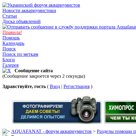
Новости аквариумистики
Статьи
Доска объявлений
Правила!
Помощь
Календарь
Поиск
Поиск по меткам
Блоги
Галерея
Сообщение сайта
(Сообщение закроется через 2 секунды)
Здравствуйте, гость
(
Вход
|
Регистрация
)
AQUAFANAT - форум аквариумистов
>
Разделы помощи п