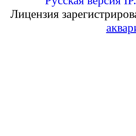
Русская версия
IP
Лицензия зарегистриров
аквар