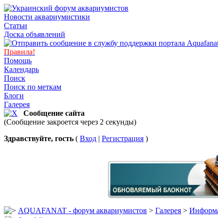
Новости аквариумистики
Статьи
Доска объявлений
Правила!
Помощь
Календарь
Поиск
Поиск по меткам
Блоги
Галерея
Сообщение сайта
(Сообщение закроется через 2 секунды)
Здравствуйте, гость
(
Вход
|
Регистрация
)
AQUAFANAT - форум аквариумистов
>
Галерея
>
Информа