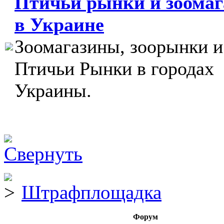
Птичьи рынки и зоома
в Украине
Зоомагазины, зоорынки и
Птичьи Рынки в городах
Украины.
Штрафплощадка
Форум