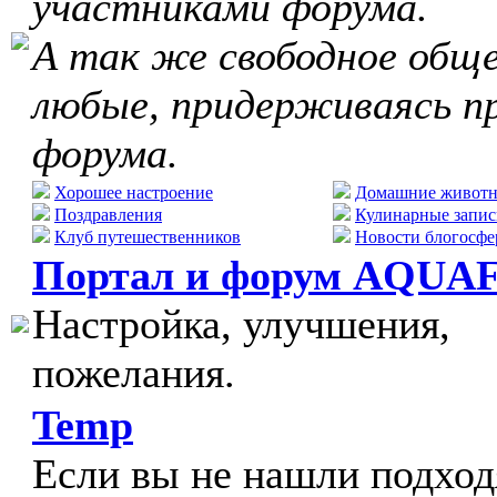
участниками форума.
А так же свободное обще
любые, придерживаясь п
форума.
Хорошее настроение
Домашние живот
Поздравления
Кулинарные запис
Клуб путешественников
Новости блогосфе
Портал и форум AQUA
Настройка, улучшения,
пожелания.
Temp
Если вы не нашли подхо