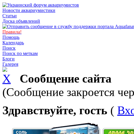
Новости аквариумистики
Статьи
Доска объявлений
Правила!
Помощь
Календарь
Поиск
Поиск по меткам
Блоги
Галерея
Сообщение сайта
(Сообщение закроется чер
Здравствуйте, гость
(
Вх