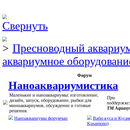
Пресноводный аквариум
аквариумное оборудовани
Форум
Наноаквариумистика
Маленькие и наноаквариумы: изготовление,
При
дизайн, запуск, оборудование, рыбки для
поддержке
миниаквариумов, обсуждение и готовые
ТМ Aquasy
решения.
Наноаквариумы форумчан
Ваби-куса и Кусам
Kusamono)