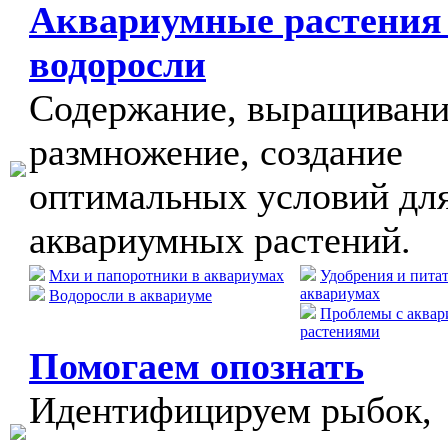
Аквариумные растения
водоросли
Содержание, выращивани
размножение, создание
оптимальных условий дл
аквариумных растений.
Мхи и папоротники в аквариумах
Удобрения и пита
аквариумах
Водоросли в аквариуме
Проблемы с аква
растениями
Помогаем опознать
Идентифицируем рыбок,