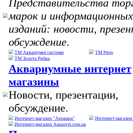
Представительства тор
марок и информационных
изданий: новости, презе
обсуждение
.
ТМ Акваріумні системи
TM Ptero
ТМ Золота Рибка
Аквариумные интернет
магазины
Новости, презентации,
обсуждение.
Интернет-магазин "Арована"
Интернет-магази
Интернет-магазин Aquasvet.com.ua