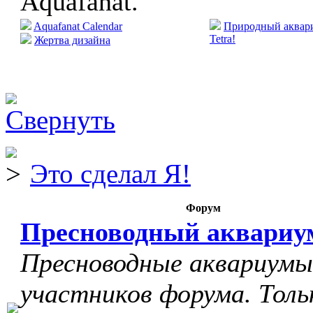
Aquafanat.
Aquafanat Calendar
Природный аквари
Tetra!
Жертва дизайна
Это сделал Я!
Форум
Пресноводный аквариу
Пресноводные аквариумы
участников форума. Толь