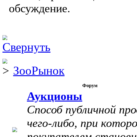
обсуждение.
ЗооРынок
Форум
Аукционы
Способ публичной пр
чего-либо, при котор
покупателем станов