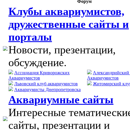
Форум
Клубы аквариумистов,
дружественные сайты и
порталы
Новости, презентации,
обсуждение.
Ассоциация Криворожских
Александрийский
Аквариумистов
Аквариумистов
Львовский клуб аквариумистов
Житомирский клу
Аквариумисты Днепропетровска
Аквариумные сайты
Интересные тематически
сайты, презентации и