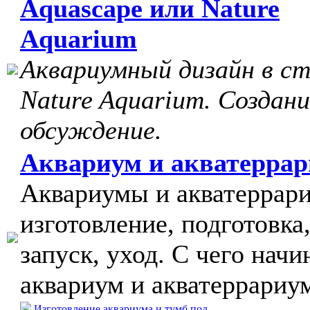
Aquascape или Nature
Aquarium
Аквариумный дизайн в с
Nature Aquarium. Создани
обсуждение.
Аквариум и акватерра
Аквариумы и акватеррар
изготовление, подготовка
запуск, уход. С чего начи
аквариум и акватеррариу
Изготовление аквариума и тумб под