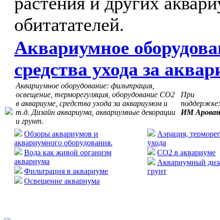
растения и других аквар
обитатателей.
Аквариумное оборудова
средства ухода за аква
Аквариумное оборудование: фильтрация,
освещение, терморегуляция, оборудование СО2
При
в аквариуме, средства ухода за аквариумом и
поддержке
т.д. Дизайн аквариума, аквариумные декорации
ИМ Арова
и грунт.
Обзоры аквариумов и
Аэрация, терморег
аквариумного оборудования.
ухода
Вода как живой организм
CO2 в аквариуме
аквариума
Аквариумный диза
Фильтрация в аквариуме
грунт
Освещение аквариума