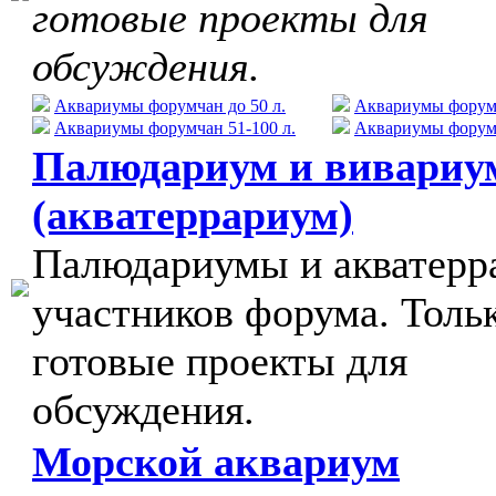
готовые проекты для
обсуждения.
Аквариумы форумчан до 50 л.
Аквариумы форумч
Аквариумы форумчан 51-100 л.
Аквариумы форумч
Палюдариум и вивариу
(акватеррариум)
Палюдариумы и акватер
участников форума. Толь
готовые проекты для
обсуждения.
Морской аквариум