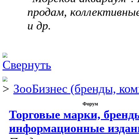
продам, коллективны
и др.
ЗооБизнес (бренды, ком
Форум
Торговые марки, бренд
информационные издан