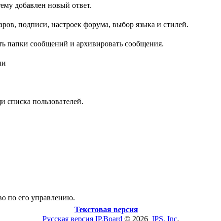
ему добавлен новый ответ.
ров, подписи, настроек форума, выбор языка и стилей.
ть папки сообщений и архивировать сообщения.
ии
и списка пользователей.
во по его управлению.
Текстовая версия
Русская версия
IP.Board
© 2026
IPS, Inc
.