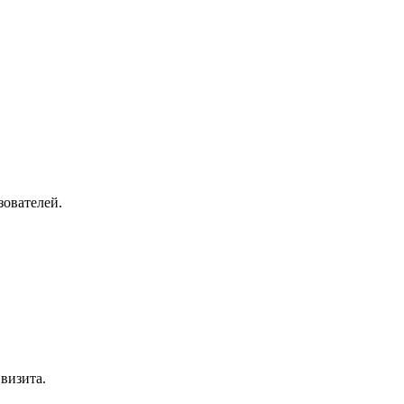
зователей.
визита.