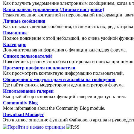
Как получить уведомление электронным сообщением, когда в т
Ваша панель управления (Личные настройки)
Редактирование контактной и персональной информации, авата
Личные сообщения
Как отсылать личные сообщения, отслеживать их, редактирова
Помошник
Полное пояснение к этой небольшой, но очень удобной функц
Календарь
Дополнительная информация о функции календаря форума.
Список пользователей
Пояснение к разным способам сортировки и поиска при помощ
Просмотр профиля пользователя
Как просмотреть контактную информацию пользователей.
Обращения к модераторам и жалобы на сообщения
Где найти список модераторов и администраторов форума.
Использование галереи
Быстрый обзор основных функций галереи и доступ к ним.
Community Blog
More information about the Community Blog module.
Download Manager
Это краткое описание функций Файлового архива и руководст