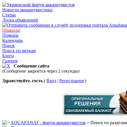
Новости аквариумистики
Статьи
Доска объявлений
Правила!
Помощь
Календарь
Поиск
Поиск по меткам
Блоги
Галерея
Сообщение сайта
(Сообщение закроется через 2 секунды)
Здравствуйте, гость
(
Вход
|
Регистрация
)
AQUAFANAT - форум аквариумистов
> Поиск по раздела